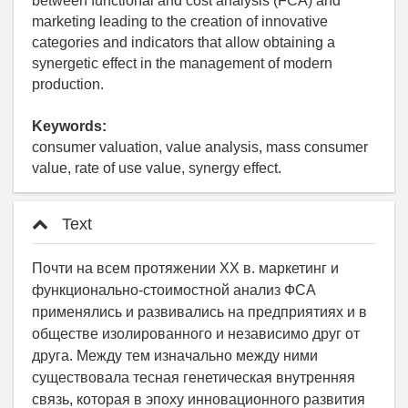
between functional and cost analysis (FCA) and
marketing leading to the creation of innovative
categories and indicators that allow obtaining a
synergetic effect in the management of modern
production.
Keywords:
consumer valuation, value analysis, mass consumer
value, rate of use value, synergy effect.
Text
Почти на всем протяжении ХХ в. маркетинг и
функционально-стоимостной анализ ФСА
применялись и развивались на предприятиях и в
обществе изолированного и независимо друг от
друга. Между тем изначально между ними
существовала тесная генетическая внутренняя
связь, которая в эпоху инновационного развития