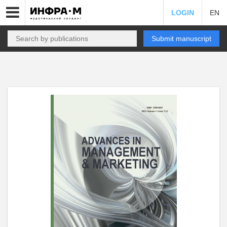
LOGIN
EN
Submit manuscript