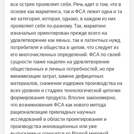
все острее проявляет себя. Речь идет о том, что в
основе как маркетинга, так и ФСА лежит одна и та
же категория, которая, однако, в каждом из них
проявляет себя по-разному. Так, маркетинг
изначально ориентирован прежде всего на
удовлетворение как явных, так и латентных нужд
потребителя и общества в целом, что следует из
его многочисленных определений. ФСА по своей
сущности также нацелен на удовлетворение
общественных и личных потребностей, но при
минимизации затрат, замене дефицитных
материалов, снижении издержек производства на
всех уровнях и стадиях технологической цепочки
формирования продукта. Вполне закономерно,
что возникновения ФСА как нового метода
рационализации прикладных научных
исследований в области проектирования и
производства инновационных или уже
выпускаемых относится ко Второй мировой