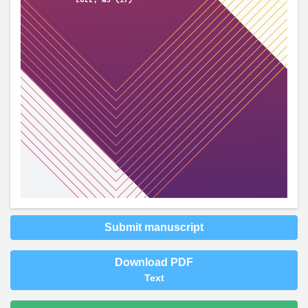
Submit manuscript
Download PDF
Text