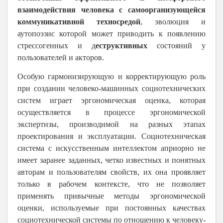
взаимодействия человека с самоорганизующейся
коммуникативной техносредой
, эволюция и
аутопоэзис которой может приводить к появлению
стрессогенных и д
еструктивных
состояний у
пользователей и акторов.
Особую гармонизирующую и корректирующую роль
при создании человеко-машинных социотехнических
систем играет эргономическая оценка, которая
осуществляется в процессе эргономической
экспертизы, производимой на разных этапах
проектирования и эксплуатации. Социотехническая
система с искусственным интеллектом априорно не
имеет заранее заданных, четко известных и понятных
авторам и пользователям свойств, их она проявляет
только в рабочем контексте, что не позволяет
применять привычные методы эргономической
оценки, используемые при постоянных качествах
социотехнической системы по отношению к человеку-