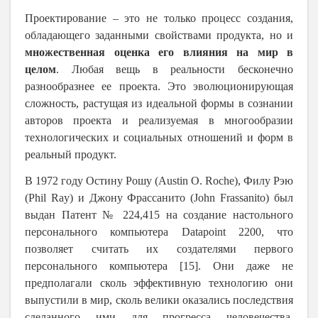
Проектирование – это не только процесс создания,
обладающего заданными свойствами продукта, но и
множественная оценка его влияния на мир в
целом
. Любая вещь в реальности бесконечно
разнообразнее ее проекта. Это эволюционирующая
сложность, растущая из идеальной формы в сознании
авторов проекта и реализуемая в многообразии
технологических и социальных отношений и форм в
реальный продукт.
В 1972 году Остину Рошу (Austin O. Roche), Филу Рэю
(Phil Ray) и Джону Фрассанито (John Frassanito) был
выдан Патент № 224,415 на создание настольного
персонального компьютера Datapoint 2200, что
позволяет считать их создателями первого
персонального компьютера [15]. Они даже не
предполагали сколь эффективную технологию они
выпустили в мир, сколь велики оказались последствия
сделанного ими для прогресса человечества.