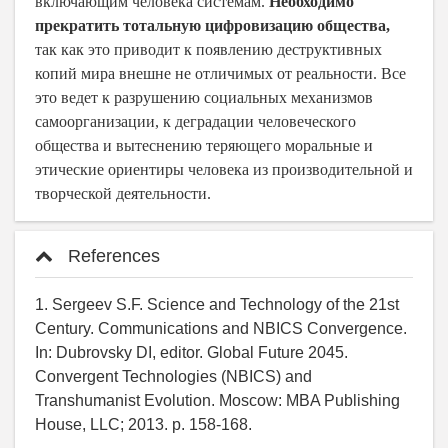
включающим человека системам.
Необходимо
прекратить тотальную цифровизацию общества,
так как это приводит к появлению деструктивных
копий мира внешне не отличимых от реальности. Все
это ведет к разрушению социальных механизмов
самоорганизации, к деградации человеческого
общества и вытеснению теряющего моральные и
этические ориентиры человека из производительной и
творческой деятельности.
References
1. Sergeev S.F. Science and Technology of the 21st
Century. Communications and NBICS Convergence.
In: Dubrovsky DI, editor. Global Future 2045.
Convergent Technologies (NBICS) and
Transhumanist Evolution. Moscow: MBA Publishing
House, LLC; 2013. p. 158-168.