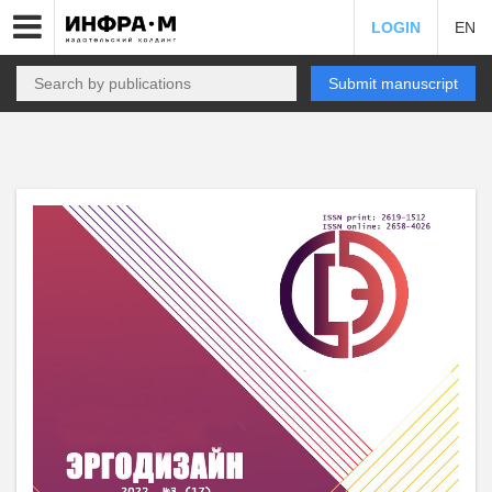
LOGIN
EN
Submit manuscript