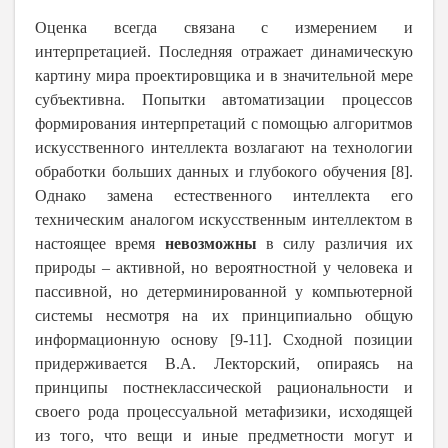
Оценка всегда связана с измерением и
интерпретацией. Последняя отражает динамическую
картину мира проектировщика и в значительной мере
субъективна. Попытки автоматизации процессов
формирования интерпретаций с помощью алгоритмов
искусственного интеллекта возлагают на технологии
обработки больших данных и глубокого обучения [8].
Однако замена естественного интеллекта его
техническим аналогом искусственным интеллектом в
настоящее время
невозможны
в силу различия их
природы – активной, но вероятностной у человека и
пассивной, но детерминированной у компьютерной
системы несмотря на их принципиально общую
информационную основу [9-11]. Сходной позиции
придерживается В.А. Лекторский, опираясь на
принципы постнеклассической рациональности и
своего рода процессуальной метафизики, исходящей
из того, что вещи и иные предметности могут и