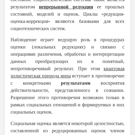
результатом
непрерывной редукции
ее прошлых
состояний, моделей и оценок. Циклы «редукция-
оценка-коррекция» являются базовыми для всех
социотехнических систем.
Наблюдение играет ведущую роль в процедурах
оценки (локальных редукциях) и связано с
операциями различения, обработки и интерпретации
данных преобразующих их в понятный,
непротиворечивый результат. При этом
квантовая
холистическая природа мира
вступает в противоречие
с конкретными
результатами
восприятия
действительности, представленного в сознании.
Разрешение этого противоречия возможно только в
рамках социальных отношений и формируемых в них
социальных оценок.
Социальная оценка является некоторой целостностью,
составленной из редуцированных оценок членов