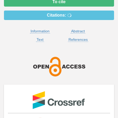
To cite
Citations:
Information
Abstract
Text
References