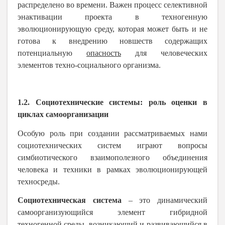
распределено во времени. Важен процесс селективной
энактивации проекта в техногенную
эволюционирующую среду, которая может быть и не
готова к внедрению новшеств содержащих
потенциальную
опасность
для человеческих
элементов техно-социального организма.
1.2. Социотехнические системы: роль оценки в
циклах самоорганизации
Особую роль при создании рассматриваемых нами
социотехнических систем играют вопросы
симбиотического взаимополезного объединения
человека и техники в рамках эволюционирующей
техносреды.
Социотехническая система
– это динамический
самоорганизующийся элемент гибридной
техногенной среды, возникающий и развивающийся в