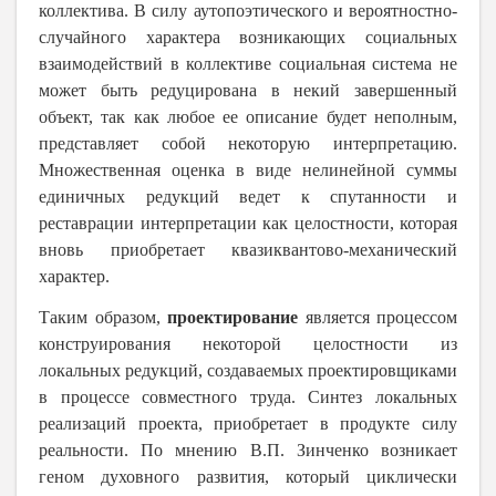
коллектива. В силу аутопоэтического и вероятностно-
случайного характера возникающих социальных
взаимодействий в коллективе социальная система не
может быть редуцирована в некий завершенный
объект, так как любое ее описание будет неполным,
представляет собой некоторую интерпретацию.
Множественная оценка в виде нелинейной суммы
единичных редукций ведет к спутанности и
реставрации интерпретации как целостности, которая
вновь приобретает квазиквантово-механический
характер.
Таким образом,
проектирование
является процессом
конструирования некоторой целостности из
локальных редукций, создаваемых проектировщиками
в процессе совместного труда. Синтез локальных
реализаций проекта, приобретает в продукте силу
реальности. По мнению В.П. Зинченко возникает
геном духовного развития, который циклически