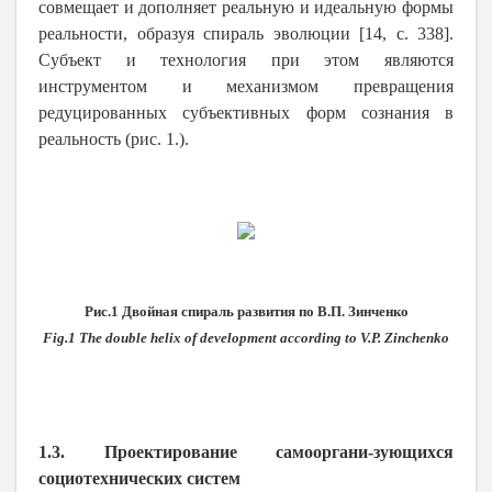
совмещает и дополняет реальную и идеальную формы
реальности, образуя спираль эволюции [14,
c
. 338].
Субъект и технология при этом являются
инструментом и механизмом превращения
редуцированных субъективных форм сознания в
реальность (рис. 1.).
Рис.1 Двойная спираль развития по В.П. Зинченко
Fig.1 The double helix of development according to V.P. Zinchenko
1.3. Проектирование самооргани-зующихся
социотехнических систем