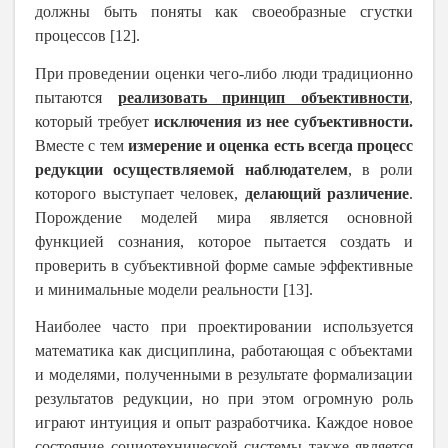
должны быть поняты как своеобразные сгустки
процессов [12].
При проведении оценки чего-либо люди традиционно
пытаются
реализовать принцип объективности
,
который требует
исключения из нее субъективности.
Вместе с тем
измерение и оценка есть всегда процесс
редукции осуществляемой наблюдателем
, в роли
которого выступает человек,
делающий различение
.
Порождение моделей мира является основной
функцией сознания, которое пытается создать и
проверить в субъективной форме самые эффективные
и минимальные модели реальности [13].
Наиболее часто при проектировании используется
математика как дисциплина, работающая с объектами
и моделями, полученными в результате формализации
результатов редукции, но при этом огромную роль
играют интуиция и опыт разработчика. Каждое новое
состояние социотехнической системы также является