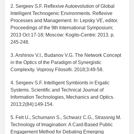
2. Sergeev S.F. Reflexive Autoevolution of Global
Intelligent Technogenic Environments. Reflexive
Processes and Management. In: Lepsky VE, editor.
Proceedings of the 9th International Symposium;
2013 Oct 17-18; Moscow: Kogito-Centre: 2013. p.
245-248.
3. Arshinov V.I., Budanov V.G. The Network Concept
in the Optics of the Paradigm of Synergistic
Complexity. Voprosy Filosofii. 2018;3:49-58.
4. Sergeev S.F. Intelligent Symbionts in Ergatic
Systems. Scientific and Technical Journal of
Information Technologies, Mechanics and Optics.
2013;2(84):149-154.
5. Felt U., Schumann S., Schwarz C.G., Strassnig M.
Technology of Imagination: A Card-Based Public
Engagement Method for Debating Emerging