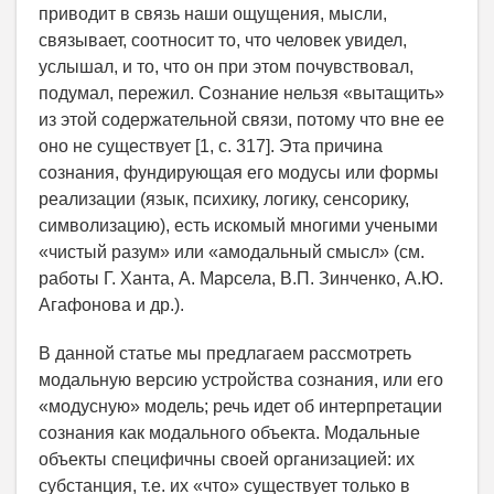
приводит в связь наши ощущения, мысли,
связывает, соотносит то, что человек увидел,
услышал, и то, что он при этом почувствовал,
подумал, пережил. Сознание нельзя «вытащить»
из этой содержательной связи, потому что вне ее
оно не существует [1, с. 317]. Эта причина
сознания, фундирующая его модусы или формы
реализации (язык, психику, логику, сенсорику,
символизацию), есть искомый многими учеными
«чистый разум» или «амодальный смысл» (см.
работы Г. Ханта, А. Марсела, В.П. Зинченко, А.Ю.
Агафонова и др.).
В данной статье мы предлагаем рассмотреть
модальную версию устройства сознания, или его
«модусную» модель; речь идет об интерпретации
сознания как модального объекта. Модальные
объекты специфичны своей организацией: их
субстанция, т.е. их «что» существует только в