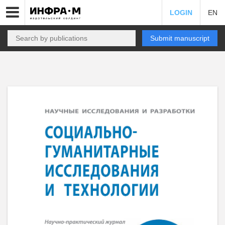
LOGIN
EN
Submit manuscript