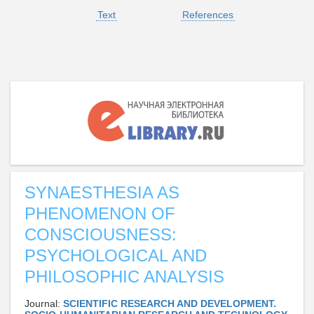
Text
References
SYNAESTHESIA AS
PHENOMENON OF
CONSCIOUSNESS:
PSYCHOLOGICAL AND
PHILOSOPHIC ANALYSIS
Journal:
SCIENTIFIC RESEARCH AND DEVELOPMENT.