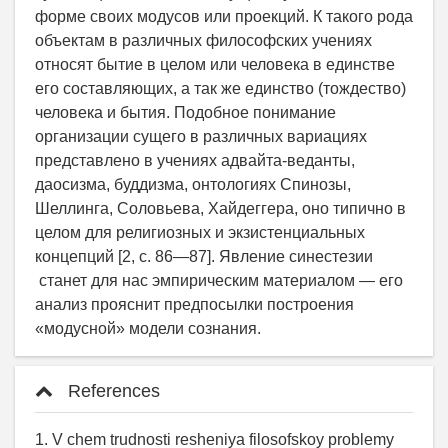
форме своих модусов или проекций. К такого рода
объектам в различных философских учениях
относят бытие в целом или человека в единстве
его составляющих, а так же единство (тождество)
человека и бытия. Подобное понимание
организации сущего в различных вариациях
представлено в учениях адвайта-веданты,
даосизма, буддизма, онтологиях Спинозы,
Шеллинга, Соловьева, Хайдеггера, оно типично в
целом для религиозных и экзистенциальных
концепций [2, с. 86—87]. Явление синестезии
станет для нас эмпирическим материалом — его
анализ прояснит предпосылки построения
«модусной» модели сознания.
References
1. V chem trudnosti resheniya filosofskoy problemy