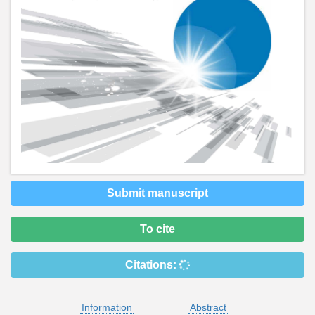
Submit manuscript
To cite
Citations:
Information
Abstract