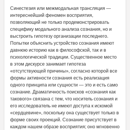
Синестезия или межмодальная трансляция —
интереснейший феномен восприятия,
позволяющий не только продемонстрировать
специфику модального анализа сознания, но и
выстроить гипотезу организации последнего.
Попытки объяснить устройство сознания имеют
давнюю историю как в философской, так и в
психологической традиции. Существенное место
в этом дискурсе занимает гипотеза
«отсутствующей причины», согласно которой все
формы активности сознания есть реализация
одного принципа или сущности — это и есть само
сознание. Драматичность поисков «сознания как
такового» связана с тем, что носитель сознания и
его исследователь не имеют доступа к искомой
«сердцевине», поскольку она существует только в
форме своих проекций. Сознание присутствует в
каждом нашем образе восприятия; оно мгновенно