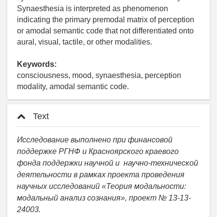
Synaesthesia is interpreted as phenomenon
indicating the primary premodal matrix of perception
or amodal semantic code that not differentiated onto
aural, visual, tactile, or other modalities.
Keywords:
consciousness, mood, synaesthesia, perception
modality, amodal semantic code.
Text
Исследование выполнено при финансовой
поддержке РГНФ и Красноярского краевого
фонда поддержки научной и научно-технической
деятельности в рамках проекта проведения
научных исследований «Теория модальности:
модальный анализ сознания», проект № 13-13-
24003.