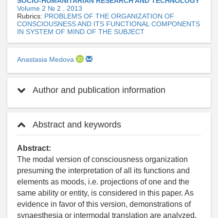
SOCIO-HUMANITARIAN RESEARCH AND TECHNOLOGY
Volume 2 № 2 , 2013
Rubrics:
PROBLEMS OF THE ORGANIZATION OF
CONSCIOUSNESS AND ITS FUNCTIONAL COMPONENTS
IN SYSTEM OF MIND OF THE SUBJECT
Anastasia Medova
Author and publication information
Abstract and keywords
Abstract:
The modal version of consciousness organization
presuming the interpretation of all its functions and
elements as moods, i.e. projections of one and the
same ability or entity, is considered in this paper. As
evidence in favor of this version, demonstrations of
synaesthesia or intermodal translation are analyzed.