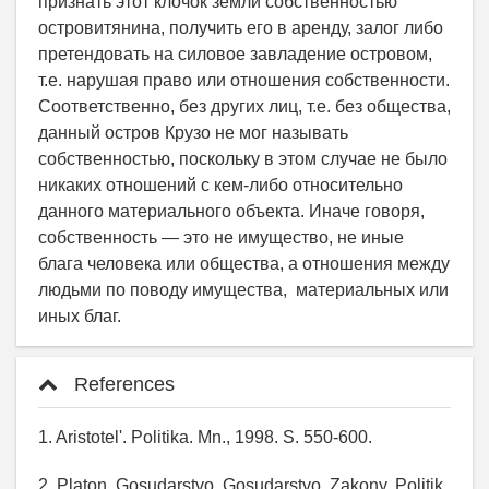
признать этот клочок земли собственностью
островитянина, получить его в аренду, залог либо
претендовать на силовое завладение островом,
т.е. нарушая право или отношения собственности.
Соответственно, без других лиц, т.е. без общества,
данный остров Крузо не мог называть
собственностью, поскольку в этом случае не было
никаких отношений с кем-либо относительно
данного материального объекта. Иначе говоря,
собственность — это не имущество, не иные
блага человека или общества, а отношения между
людьми по поводу имущества, материальных или
иных благ.
References
1. Aristotel'. Politika. Mn., 1998. S. 550-600.
2. Platon. Gosudarstvo. Gosudarstvo. Zakony. Politik.