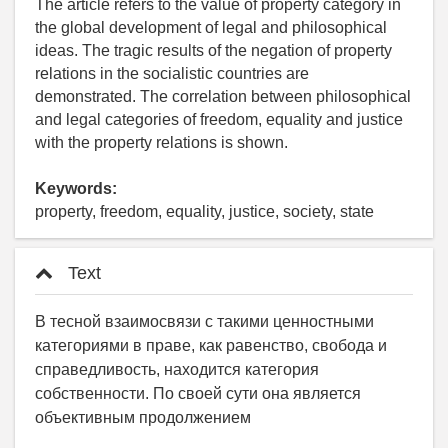
The article refers to the value of property category in
the global development of legal and philosophical
ideas. The tragic results of the negation of property
relations in the socialistic countries are
demonstrated. The correlation between philosophical
and legal categories of freedom, equality and justice
with the property relations is shown.
Keywords:
property, freedom, equality, justice, society, state
Text
В тесной взаимосвязи с такими ценностными
категориями в праве, как равенство, свобода и
справедливость, находится категория
собственности. По своей сути она является
объективным продолжением