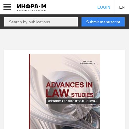
LOGIN
EN
Submit manuscript