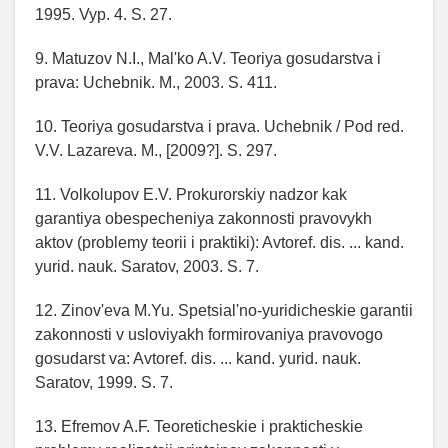
1995. Vyp. 4. S. 27.
9. Matuzov N.I., Mal'ko A.V. Teoriya gosudarstva i
prava: Uchebnik. M., 2003. S. 411.
10. Teoriya gosudarstva i prava. Uchebnik / Pod red.
V.V. Lazareva. M., [2009?]. S. 297.
11. Volkolupov E.V. Prokurorskiy nadzor kak
garantiya obespecheniya zakonnosti pravovykh
aktov (problemy teorii i praktiki): Avtoref. dis. ... kand.
yurid. nauk. Saratov, 2003. S. 7.
12. Zinov'eva M.Yu. Spetsial'no-yuridicheskie garantii
zakonnosti v usloviyakh formirovaniya pravovogo
gosudarst va: Avtoref. dis. ... kand. yurid. nauk.
Saratov, 1999. S. 7.
13. Efremov A.F. Teoreticheskie i prakticheskie