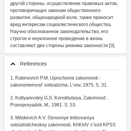
другой стороны, осуществление правовых актов,
противоречащих законам общественного
развития, общенародной воле, также приносит
вред интересам социалистического общества.
Научно обоснованное законодательство, его
строгое и неуклонное проведение в жизнь
составляют две стороны режима законности [3].
References
1. Rabinovich P.M. Uprochenie zakonnosti -
zakonomernost' sotsializma. L'vov, 1975. S. 31.
2. Kotlyarevskiy G.S. Konstitutsiya. Zakonnost'.
Pravoporyadok. M., 1981. S. 53.
3. Mitskevich A.V. Osnovnye trebovaniya
sotsialisticheskoy zakonnosti. KhKhIV s''ezd KPSS