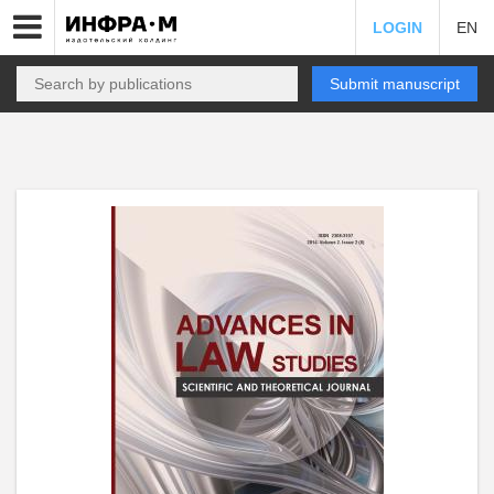
LOGIN
EN
Submit manuscript