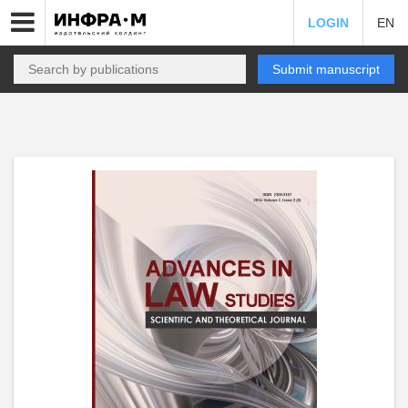
LOGIN
EN
Submit manuscript