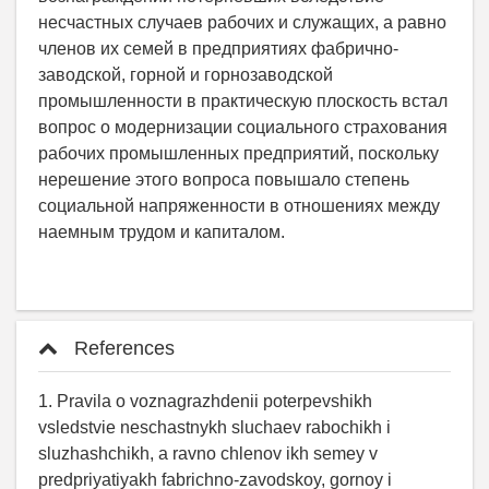
несчастных случаев рабочих и служащих, а равно
членов их семей в предприятиях фабрично­
заводской, горной и горнозаводской
промышленности в практическую плоскость встал
вопрос о модернизации социального страхования
рабочих промышленных предприятий, поскольку
нерешение этого вопроса повышало степень
социальной напряженности в отношениях между
наемным трудом и капиталом.
References
1. Pravila o voznagrazhdenii poterpevshikh
vsledstvie neschastnykh sluchaev rabochikh i
sluzhashchikh, a ravno chlenov ikh semey v
predpriyatiyakh fabrichno-zavodskoy, gornoy i