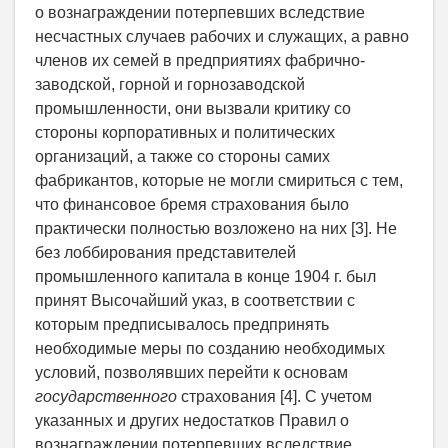
о вознаграждении потерпевших вследствие
несчастных случаев рабочих и служащих, а равно
членов их семей в предприятиях фабрично­
заводской, горной и горнозаводской
промышленности, они вызвали критику со
стороны корпоративных и политических
организаций, а также со стороны самих
фабрикантов, которые не могли смириться с тем,
что финансовое бремя страхования было
практически полностью возложено на них [3]. Не
без лоббирования представителей
промышленного капитала в конце 1904 г. был
принят Высочайший указ, в соответствии с
которым предписывалось предпринять
необходимые меры по созданию необходимых
условий, позволявших ­перейти к основам
государственного
страхования [4]. С учетом
указанных и других недостатков Правил о
вознаграждении потерпевших вследствие