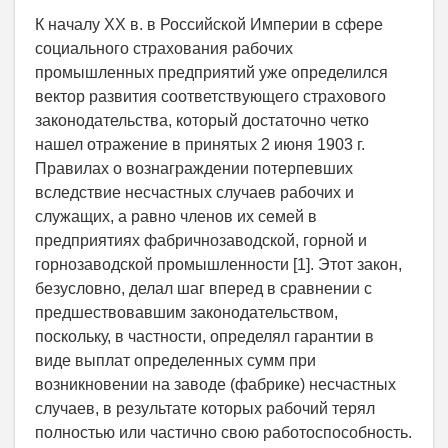
К началу ХХ в. в Российской Империи в сфере
социального страхования рабочих
промышленных предприятий уже определился
вектор развития соответствующего страхового
законодательства, который достаточно четко
нашел отражение в принятых 2 июня 1903 г.
Правилах о вознаграждении потерпевших
вследствие несчастных случаев рабочих и
служащих, а равно членов их семей в
предприятиях фабрично­заводской, горной и
горнозаводской промышленности [1]. Этот закон,
безусловно, делал шаг вперед в сравнении с
предшествовавшим законодательством,
поскольку, в частности, определял гарантии в
виде выплат определенных сумм при
возникновении на заводе (фабрике) несчастных
случаев, в результате которых рабочий терял
полностью или частично свою работоспособность.