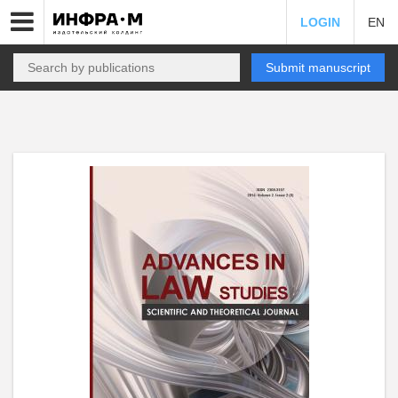
LOGIN
EN
Submit manuscript