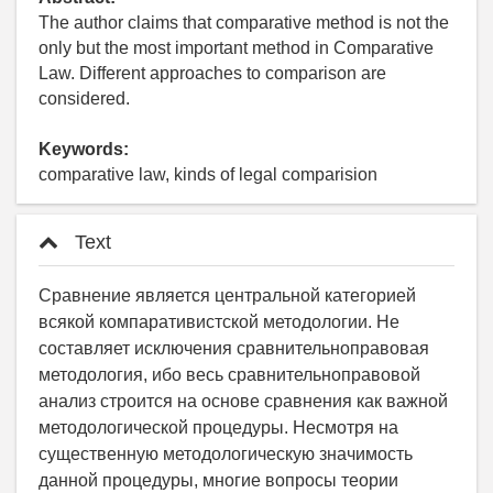
The author claims that comparative method is not the
only but the most important method in Comparative
Law. Different approaches to comparison are
considered.
Keywords:
comparative law, kinds of legal comparision
Text
Сравнение является центральной категорией
всякой компаративистской методологии. Не
составляет исключения сравнительно­правовая
методология, ибо весь сравнительно­правовой
анализ строится на основе сравнения как важной
методологической процедуры. Несмотря на
существенную методологическую значимость
данной процедуры, многие вопросы теории