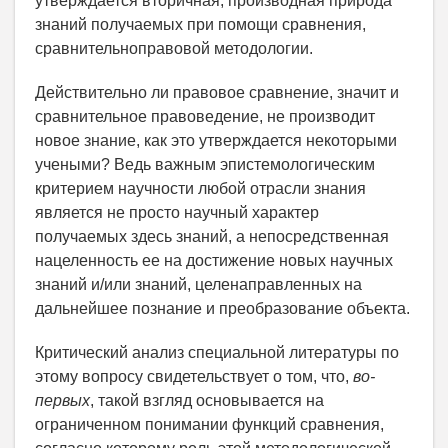
утверждается вторичная, производная природа
знаний получаемых при помощи сравнения,
сравнительно­правовой методологии.
Действительно ли правовое сравнение, значит и
сравнительное правоведение, не производит
новое знание, как это утверждается некоторыми
учеными? Ведь важным эпистемологическим
критерием научности любой отрасли знания
является не просто научный характер
получаемых здесь знаний, а непосредственная
нацеленность ее на достижение новых научных
знаний и/или знаний, целенаправленных на
дальнейшее познание и преобразование объекта.
Критический анализ специальной литературы по
этому вопросу свидетельствует о том, что,
во­
первых
, такой взгляд основывается на
ограниченном понимании функций сравнения,