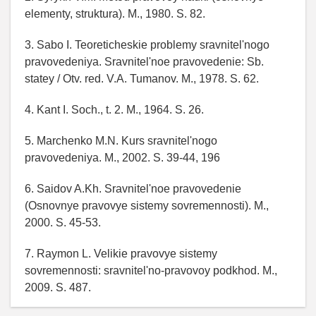
elementy, struktura). M., 1980. S. 82.
3. Sabo I. Teoreticheskie problemy sravnitel'nogo
pravovedeniya. Sravnitel'noe pravovedenie: Sb.
statey / Otv. red. V.A. Tumanov. M., 1978. S. 62.
4. Kant I. Soch., t. 2. M., 1964. S. 26.
5. Marchenko M.N. Kurs sravnitel'nogo
pravovedeniya. M., 2002. S. 39-44, 196
6. Saidov A.Kh. Sravnitel'noe pravovedenie
(Osnovnye pravovye sistemy sovremennosti). M.,
2000. S. 45-53.
7. Raymon L. Velikie pravovye sistemy
sovremennosti: sravnitel'no-pravovoy podkhod. M.,
2009. S. 487.