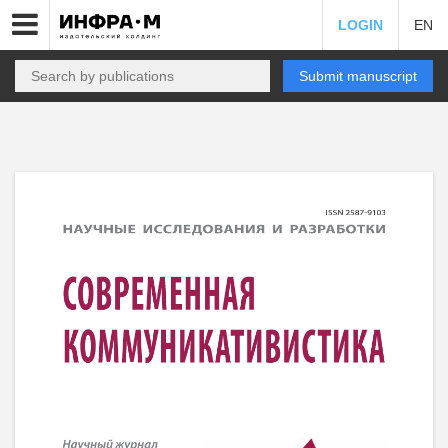
LOGIN
EN
Submit manuscript