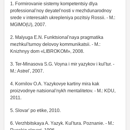
1. Formirovanie sistemy kompetentsiy dlya
professional'noy deyatel'nosti v mezhdunarodnoy
srede v interesakh ukrepleniya pozitsiy Rossii. - M.:
MGIMO(U), 2007.
2. Malyuga E.N. Funktsional'naya pragmatika
mezhkul'turnoy delovoy kommunikatsii. - M.:
Knizhnyy dom «LIBROKOM», 2008.
3. Ter-Minasova S.G. Voyna i mir yazykov i kul'tur. -
M.: Astrel', 2007.
4. Kornilov O.A. Yazykovye kartiny mira kak
proizvodnye natsional'nykh mentalitetov. - M.: KDU,
2011.
5. Slovar' po etike, 2010.
6. Verzhbitskaya A. Yazyk. Kul'tura. Poznanie. - M.: