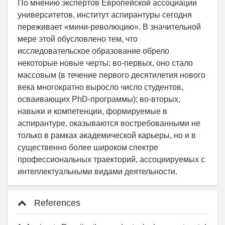
По мнению экспертов Европейской ассоциации
университетов, институт аспирантуры сегодня
переживает «мини-революцию». В значительной
мере этой обусловлено тем, что
исследовательское образование обрело
некоторые новые черты: во-первых, оно стало
массовым (в течение первого десятилетия нового
века многократно выросло число студентов,
осваивающих PhD-программы); во-вторых,
навыки и компетенции, формируемые в
аспирантуре, оказываются востребованными не
только в рамках академической карьеры, но и в
существенно более широком спектре
профессиональных траекторий, ассоциируемых с
интеллектуальными видами деятельности.
References