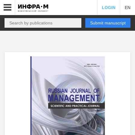
LOGIN
EN
Submit manuscript