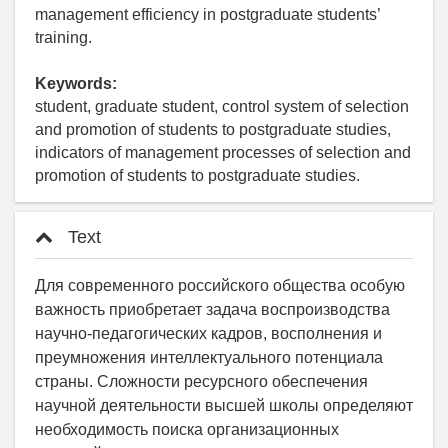
management efficiency in postgraduate students’
training.
Keywords:
student, graduate student, control system of selection
and promotion of students to postgraduate studies,
indicators of management processes of selection and
promotion of students to postgraduate studies.
Text
Для современного российского общества особую
важность приобретает задача воспроизводства
научно-педагогических кадров, восполнения и
преумножения интеллектуального потенциала
страны. Сложности ресурсного обеспечения
научной деятельности высшей школы определяют
необходимость поиска организационных