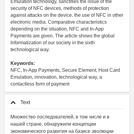
Emulation technology, sanctifies the issue of the
security of NFC devices, methods of protection
against attacks on the device, the use of NFC in other
electronic media. Comparative characteristics
depending on the situation, NFC and In-App
Payments are given. The article shows the global
Informatization of our society in the sixth
technological way.
Keywords:
NFC, In-App Payments, Secure Element, Host Card
Emulation, innovation, technological way, a
contactless form of payment
Text
Множество последователей, в том числе и в
нашей стране, обнаружили концепции
экономического развития на базисе эволюции