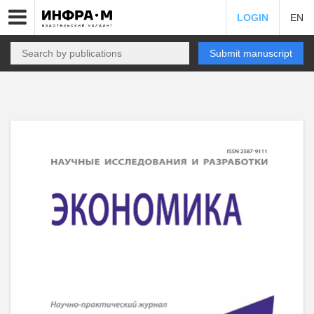
LOGIN
EN
Submit manuscript