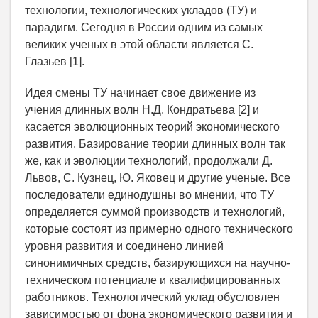
технологии, технологических укладов (ТУ) и
парадигм. Сегодня в России одним из самых
великих ученых в этой области является С.
Глазьев [1].
Идея смены ТУ начинает свое движение из
учения длинных волн Н.Д. Кондратьева [2] и
касается эволюционных теорий экономического
развития. Базирование теории длинных волн так
же, как и эволюции технологий, продолжали Д.
Львов, С. Кузнец, Ю. Яковец и другие ученые. Все
последователи единодушны во мнении, что ТУ
определяется суммой производств и технологий,
которые состоят из примерно одного технического
уровня развития и соединено линией
синонимичных средств, базирующихся на научно-
техническом потенциале и квалифицированных
работников. Технологический уклад обусловлен
зависимостью от фона экономического развития и