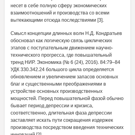
несет в себе полную сферу экономических
взаимоотношений и производства со всеми
вытекающими отсюда последствиями [3].
Смысл концепции длинных волн Н.Д. Кондратьев
обосновал как логическую связь циклических
этапов с поступательным движением научно-
технического прогресса, где повышательный
тренд НИР. Экономика (№ 6 (24), 2016). 84:79–84
УДК 330.342.24 большого цикла определяется
обновлением и увеличением запасов основных
благ и существенными преображениями в
устройстве основных производственных
мощностей. Перед повышательной фазой обычно
бывает период депрессии и кризиса,
соответственно, длительная фаза депрессии
заставляет искать пути сокращения издержек
производства посредством введения технических
инноваций [2].