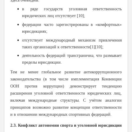
здесь очевидны:
в ряде государств уголовная ответственность
юридических лиц отсутствует
[10];
федерации часто зарегистрированы в «комфортных»
юрисдикциях;
отсутствует международный механизм привлечения
таких организаций к ответственности[1][10];
деятельность федераций трансгранична, что размывает
пределы юрисдикции.
Тем не менее глобальное развитие антикоррупционного
законодательства (в том числе имплементация Конвенции
ООН против коррупции) демонстрирует тенденцию
расширения уголовной ответственности юридических лиц,
включая международные структуры. С учётом аналогии
принципов возможно развитие концепции ответственности
и в отношении международных спортивных федераций.
2.3. Конфликт автономии спорта и уголовной юрисдикции