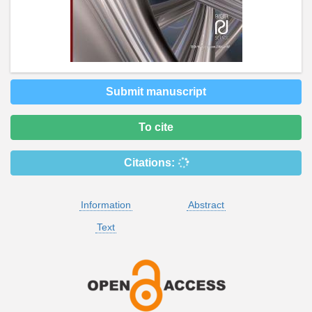
Submit manuscript
To cite
Citations:
Information
Abstract
Text