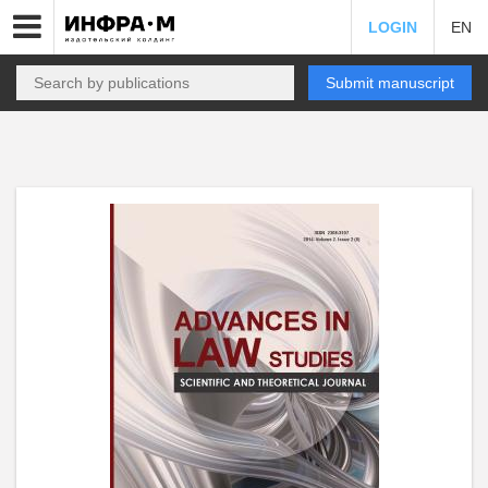
LOGIN
EN
Submit manuscript