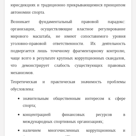
юрисдикциях и традиционно прикрывающимися принципом
автономии спорта.
Возникает фундаментальный правовой парадокс:
организации, осуществляющие властное регулирование
мирового масштаба, не имеют сопоставимого уровня
уголовно-правовой ответственности. Их деятельность
подвергается лишь точечному фрагментарному контролю,
чаще всего в результате крупных коррупционных скандалов,
что демонстрирует слабость существующих правовых
механизмов.
Теоретическая и практическая значимость проблемы
обусловлена:
значительным общественным интересом к сфере
спорта;
концентрацией финансовых ресурсов в
международных спортивных организациях;
наличием многочисленных коррупционных и