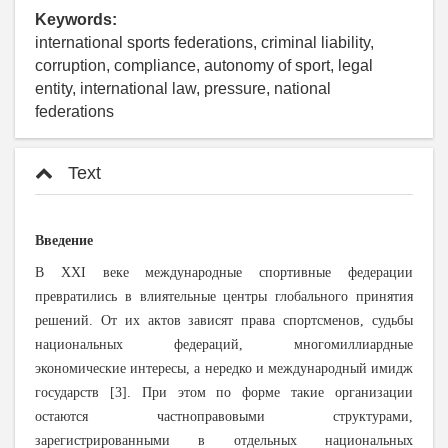
Keywords:
international sports federations, criminal liability,
corruption, compliance, autonomy of sport, legal
entity, international law, pressure, national
federations
Text
Введение
В XXI веке международные спортивные федерации
превратились в влиятельные центры глобального принятия
решений. От их актов зависят права спортсменов, судьбы
национальных федераций, многомиллиардные
экономические интересы, а нередко и международный имидж
государств
[3]. При этом по форме такие организации
остаются частноправовыми структурами,
зарегистрированными в отдельных национальных