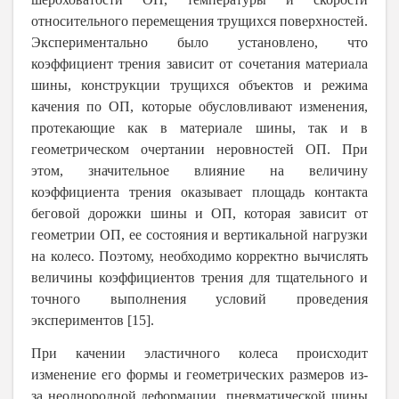
относительного перемещения трущихся поверхностей.
Экспериментально было установлено, что
коэффициент трения зависит от сочетания материала
шины, конструкции трущихся объектов и режима
качения по ОП, которые обусловливают изменения,
протекающие как в материале шины, так и в
геометрическом очертании неровностей ОП. При
этом, значительное влияние на величину
коэффициента трения оказывает площадь контакта
беговой дорожки шины и ОП, которая зависит от
геометрии ОП, ее состояния и вертикальной нагрузки
на колесо. Поэтому, необходимо корректно вычислять
величины коэффициентов трения для тщательного и
точного выполнения условий проведения
экспериментов [15].
При качении эластичного колеса происходит
изменение его формы и геометрических размеров из-
за неоднородной деформации пневматической шины