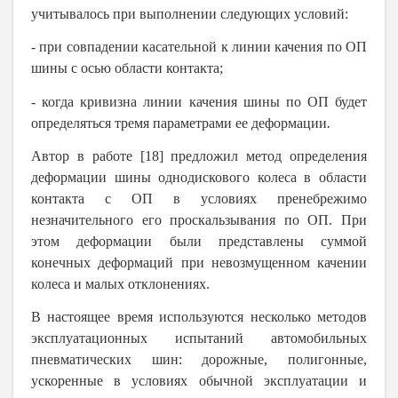
учитывалось при выполнении следующих условий:
-
при совпадении касательной к линии качения по ОП
шины с осью области контакта;
-
когда кривизна линии качения шины по ОП будет
определяться тремя параметрами ее деформации
.
Автор в работе [18] предложил метод определения
деформации шины однодискового колеса в области
контакта с ОП в условиях пренебрежимо
незначительного его проскальзывания по ОП. При
этом деформации были представлены суммой
конечных деформаций при невозмущенном качении
колеса и малых отклонениях.
В настоящее время используются несколько методов
эксплуатационных испытаний автомобильных
пневматических шин: дорожные, полигонные,
ускоренные в условиях обычной эксплуатации и