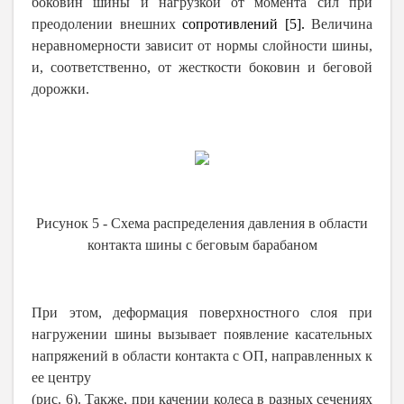
боковин шины и нагрузкой от момента сил при
преодолении внешних
сопротивлений [5].
Величина
неравномерности зависит от нормы слойности шины,
и, соответственно, от жесткости боковин и беговой
дорожки.
Рисунок 5
-
Схема распределения давления в
области
контакта шины с беговым барабаном
При этом, деформация поверхностного слоя при
нагружении шины вызывает появление касательных
напряжений в области контакта с ОП, направленных к
ее центру
(рис. 6). Также, при качении колеса в разных сечениях