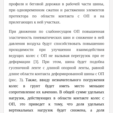
профиля и беговой дорожки в рабочей части шины,
при одновременном сжатии и растяжении элементов
протектора по области контакта с ОП и на
прилегающих к ней участках.
При движении по слабонесущим ОП повышенная
эластичность пневматических шин и снижение в ней
давления воздуха будут способствовать повышению
проходимости при улучшении взаимодействия
ведущих колес с ОП не вызывая перегрузок при ее
деформации [3]. При этом, шина будет подобна
гусеничной ленте с длиной опорной ленты, равной
длине области контакта деформированной шины с ОП
(рис. 3).
Также, ввиду незначительного погружения
колес в грунт будет иметь место меньшее
сопротивление их качению. В общей сумме удельных
нагрузок, действующих в области контакте колес с
ОП, это приведет к тому, что доля удельных
вертикальных нагрузок будет снижена, а доля