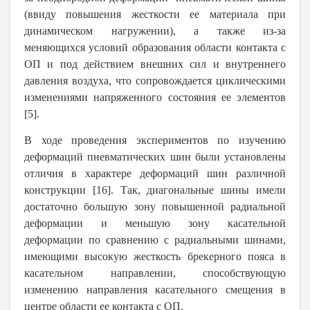
(ввиду повышения жесткости ее материала при
динамическом нагружении), а также из-за
меняющихся условий образования области контакта с
ОП и под действием внешних сил и внутреннего
давления воздуха, что сопровождается циклическими
изменениями напряженного состояния ее элементов
[5].
В ходе проведения экспериментов по изучению
деформаций пневматических шин были установлены
отличия в характере деформаций шин различной
конструкции [16]. Так, диагональные шины имели
достаточно большую зону повышенной радиальной
деформации и меньшую зону касательной
деформации по сравнению с радиальными шинами,
имеющими высокую жесткость брекерного пояса в
касательном направлении, способствующую
изменению направления касательного смещения в
центре области ее контакта с ОП.