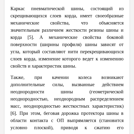
Каркас пневматической шины, состоящий из
скрещивающихся слоев корда, имеет своеобразные
механические свойства, что объясняется
значительным различием жесткости резины шины и
корда [5].
А механические свойства
боковой
поверхности (ширины профиля) шины зависят от
угла, который составляют нити перекрещивающихся
слоев корда, изменение которого ведет к изменению
свойств и характеристик шины.
Также, при качении колеса возникают
дополнительные силы, вызванные действием
неоднородности шины (геометрической
неоднородностью, неоднородным распределением
масс, неоднородностью жесткостных характеристик)
[6]. При этом, беговая дорожка протектора шины в
области контакта с ОП выпрямляется (становится
условно плоской), приводя к сжатию его