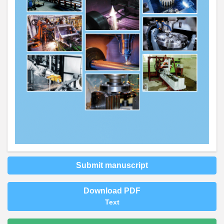
Submit manuscript
Download PDF
Text