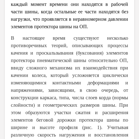
каждый момент времени они находятся в рабочей
части шины, когда остальные ее части находятся без
нагрузки, что проявляется в неравномерном давлении
элементов протектора шины на ОП.
В настоящее время существуют несколько
противоречивых теорий, описывающих процессы
качения и проскальзывания (буксования) элементов
протектора пневматической шины относительно ОП,
ввиду сложного механизма их взаимодействия при
качении колеса, который усложняется циклически
изменяющимися контактными деформациями и
напряжениями, зависящими, в свою очередь, от
конструкции каркаса, типа, числа слоев корда (нормы
слойности) и геометрических размеров шины.
При
этом образуются участки сжатия и расширения
элементов беговой дорожки протектора шины по
ширине и высоте профиля
(рис. 1). Учитывая
различную скорость нагружения и восстановления