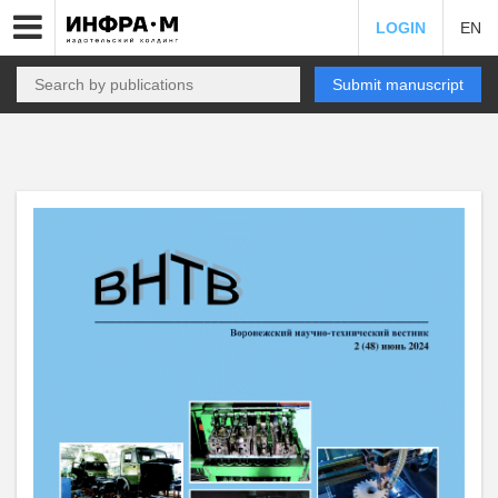
LOGIN
EN
Submit manuscript