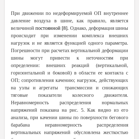
При движении по недеформируемой ОП внутреннее
давление воздуха в шине, как правило, является
величиной
постоянной [8].
Однако, деформация шины
происходит при изменении комплекса внешних
нагрузок и не является функцией одного параметра.
Погрешности при расчетах
вертикальной деформации
шины
могут
привести к неточностям при
определении: внешних реакций (вертикальной,
горизонтальной и боковой) в области ее контакта с
ОП; сопротивления качению; нагрузок, действующих
на узлы и агрегаты трансмиссии и снижающих
тяговые показатели колесного движителя.
Неравномерность распределения нормальных
напряжений показана на рис. 5. Как видно из его
анализа, при качении шины по поверхности бегового
барабана неравномерность распределения
вертикальных напряжений обусловлена жесткостью