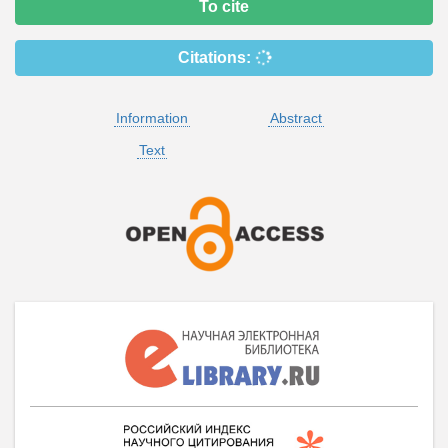
To cite
Citations:
Information
Abstract
Text