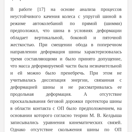
В работе [17] на основе анализа процессов
неустойчивого качения колеса с упругой шиной в
режиме автоколебаний по прямой (шимми)
предположил, что шина в условиях деформации
обладает вертикальной, боковой и пяточной
жесткостью. При смещении обода в поперечном
направлении деформация шины характеризовалась
тремя составляющими и было принято допущение,
что масса деформируемой части была незначительной
и ей можно было пренебречь. При этом не
учитывалась диссипация энергии, связанная с
деформацией шины и не рассматривалась ее
продольная деформация. А отсутствие
проскальзывания беговой дорожки протектора шины
в области контакта с ОП было предположением, на
основании которого согласно теории М. В. Келдыша
записывались уравнения кинематических связей.
Однако отсутствие скольжения шины по ОП