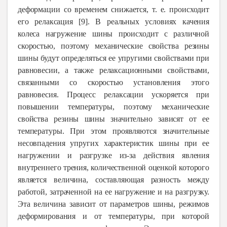
деформации со временем снижается, т. е. происходит
его релаксация [9]. В реальных условиях качения
колеса нагружение шины происходит с различной
скоростью, поэтому механические свойства резины
шины будут определяться ее упругими свойствами при
равновесии, а также релаксационными свойствами,
связанными со скоростью установления этого
равновесия. Процесс релаксации ускоряется при
повышении температуры, поэтому механические
свойства резины шины значительно зависят от ее
температуры. При этом проявляются значительные
несовпадения упругих характеристик шины при ее
нагружении и разгрузке из-за действия явления
внутреннего трения, количественной оценкой которого
является величина, составляющая разность между
работой, затраченной на ее нагружение и на разгрузку.
Эта величина зависит от параметров шины, режимов
деформирования и от температуры, при которой