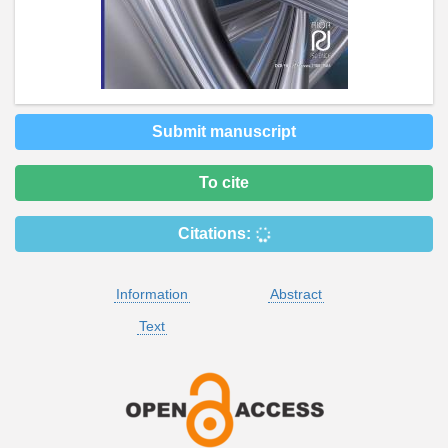
Submit manuscript
To cite
Citations:
Information
Abstract
Text