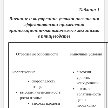
Таблица 1
Внешние и внутренние условия повышения
эффективности применения
организационно-экономического механизма
в птицеводстве
Отраслевые особенности
Рыночные условия
Биологические:
высокий
уровень
скороспелость
конкуренции;
птицы;
высокая
высокая интенсив-ность
волатильность
роста птицы;
цен на
высокая плодови-
продукцию