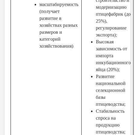
строительство и
масштабируемость
модернизацию
(получает
птицефабрик (до
развитие в
25%),
хозяйствах разных
регулирование
размеров и
экспорта);
категорий
Высокая
хозяйствования)
зависимость от
импорта
инкубационного
яйца (20%);
Развитие
национальной
селекционной
базы
птицеводства;
Стабильность
спроса на
продукцию
птицеводства;