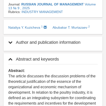
Journal:
RUSSIAN JOURNAL OF MANAGEMENT
Volume
13 № 9 , 2025
Rubrics:
INDUSTRY MANAGEMENT
1
2
Nataliya Y. Kuzicheva
Abubakar T. Murtazaev
Author and publication information
Abstract and keywords
Abstract:
The article discusses the discussion problems of the
theoretical justification of the essence of the
organizational and economic mechanism of
development. In relation to the poultry industry, it is
defined as an integrating subsystem for coordinating
the requirements and incentives for the development