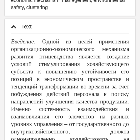
economic mechanism, management, environmental
safety, clustering
Text
Введение.
Одной из целей применения
организационно-экономического механизма
развития птицеводства является создание
условий стимулирования хозяйствующего
субъекта к повышению устойчивости его
позиций в экономическом пространстве и
тенденций трансформации во времени за счет
побуждения действий персонала к поиску
направлений улучшения качества продукции.
Именно системность взаимодействия и
взаимовлияния его элементов на разных
уровнях управления – от государственного до
внутрихозяйственного, должна
однонаправленно воздействовать на