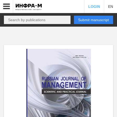
LOGIN
EN
Submit manuscript