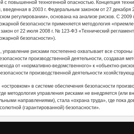
ей с повышенной техногенной опасностью. Концепция техни
 введенная в 2003 г. Федеральным законом от 27 декабря 2
ском регулировании», основана на анализе рисков. С 2009 г
ожарной безопасности применяется методология «приемле
закон от 22 июля 2008 г. № 123-ФЗ «Технический регламент
ожарной безопасности»).
, управление рисками постепенно охватывает все стороны
езопасности производственной деятельности, создавая ме
рехода от «нормативно-ведомственного» к «объектно-риск
езопасности производственной деятельности хозяйствующи
«островком» в системе обеспечения безопасности произв
 где методология управления рисками не внедряется (или в
альными направлениями), стала «охрана труда», где пока до
солютной (гарантированной) безопасности».