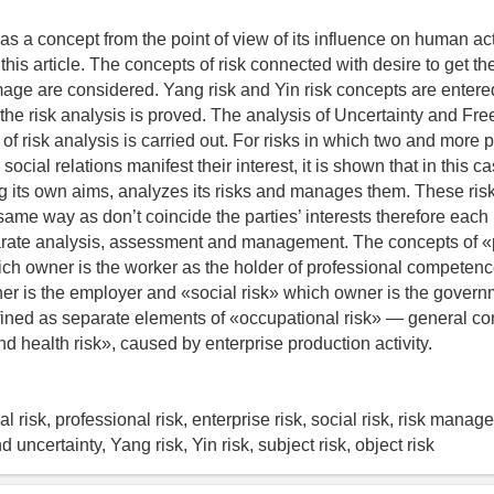
 as a concept from the point of view of its influence on human ac
n this article. The concepts of risk connected with desire to get th
ge are considered. Yang risk and Yin risk concepts are entered
n the risk analysis is proved. The analysis of Uncertainty and F
 of risk analysis is carried out. For risks in which two and more p
 social relations manifest their interest, it is shown that in this c
ng its own aims, analyzes its risks and manages them. These risk
same way as don’t coincide the parties’ interests therefore each 
parate analysis, assessment and management. The concepts of «
hich owner is the worker as the holder of professional competenc
er is the employer and «social risk» which owner is the govern
ined as separate elements of «occupational risk» — general c
nd health risk», caused by enterprise production activity.
al risk, professional risk, enterprise risk, social risk, risk manag
d uncertainty, Yang risk, Yin risk, subject risk, object risk