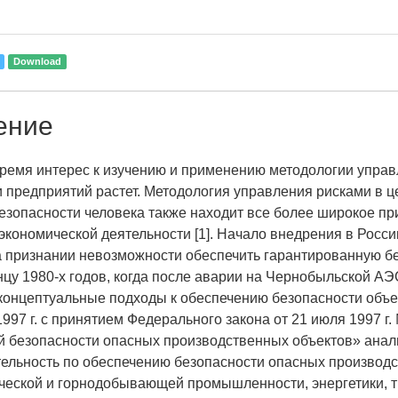
Download
ение
ремя интерес к изучению и применению методологии упра
и предприятий растет. Методология управления рисками в ц
езопасности человека также находит все более широкое п
 экономической деятельности [1]. Начало внедрения в Росси
 признании невозможности обеспечить гарантированную бе
онцу 1980-х годов, когда после аварии на Чернобыльской А
концептуальные подходы к обеспечению безопасности объе
1997 г. с принятием Федерального закона от 21 июля 1997 г
безопасности опасных производственных объектов» анал
тельность по обеспечению безопасности опасных производ
ческой и горнодобывающей промышленности, энергетики, т