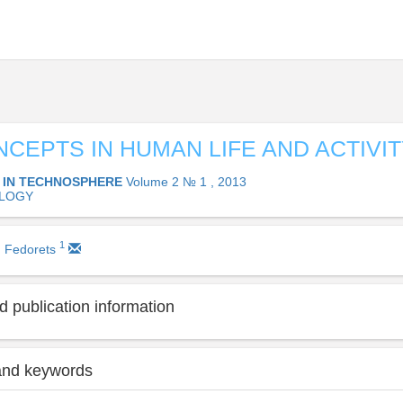
NCEPTS IN HUMAN LIFE AND ACTIVI
 IN TECHNOSPHERE
Volume 2 № 1 , 2013
OLOGY
1
. Fedorets
 publication information
and keywords