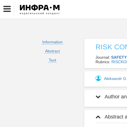
Information
RISK CO
Abstract
Journal:
SAFETY
Text
Rubrics:
RISCK
Aleksandr G
Author and
Abstract 