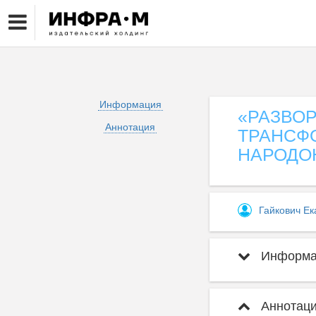
Информация
«РАЗВО
Аннотация
ТРАНСФ
НАРОДО
Гайкович Ек
Информац
Аннотаци