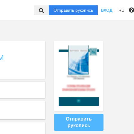
Отправить рукопись
ВХОД
RU
М
Отправить
рукопись