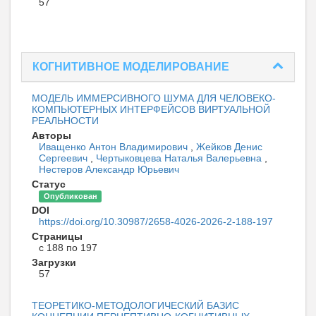
57
КОГНИТИВНОЕ МОДЕЛИРОВАНИЕ
МОДЕЛЬ ИММЕРСИВНОГО ШУМА ДЛЯ ЧЕЛОВЕКО-
КОМПЬЮТЕРНЫХ ИНТЕРФЕЙСОВ ВИРТУАЛЬНОЙ
РЕАЛЬНОСТИ
Авторы
Иващенко Антон Владимирович
,
Жейков Денис
Сергеевич
,
Чертыковцева Наталья Валерьевна
,
Нестеров Александр Юрьевич
Статус
Опубликован
DOI
https://doi.org/10.30987/2658-4026-2026-2-188-197
Страницы
с 188 по 197
Загрузки
57
ТЕОРЕТИКО-МЕТОДОЛОГИЧЕСКИЙ БАЗИС