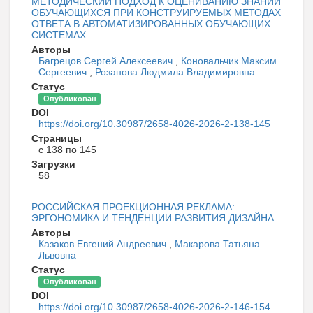
МЕТОДИЧЕСКИЙ ПОДХОД К ОЦЕНИВАНИЮ ЗНАНИЙ
ОБУЧАЮЩИХСЯ ПРИ КОНСТРУИРУЕМЫХ МЕТОДАХ
ОТВЕТА В АВТОМАТИЗИРОВАННЫХ ОБУЧАЮЩИХ
СИСТЕМАХ
Авторы
Багрецов Сергей Алексеевич
,
Коновальчик Максим
Сергеевич
,
Розанова Людмила Владимировна
Статус
Опубликован
DOI
https://doi.org/10.30987/2658-4026-2026-2-138-145
Страницы
с 138 по 145
Загрузки
58
РОССИЙСКАЯ ПРОЕКЦИОННАЯ РЕКЛАМА:
ЭРГОНОМИКА И ТЕНДЕНЦИИ РАЗВИТИЯ ДИЗАЙНА
Авторы
Казаков Евгений Андреевич
,
Макарова Татьяна
Львовна
Статус
Опубликован
DOI
https://doi.org/10.30987/2658-4026-2026-2-146-154