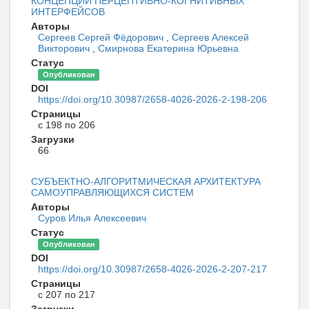
КОНЦЕПЦИИ ПЕРЦЕПТИВНО-КОГНИТИВНЫХ
ИНТЕРФЕЙСОВ
Авторы
Сергеев Сергей Фёдорович
,
Сергеев Алексей
Викторович
,
Смирнова Екатерина Юрьевна
Статус
Опубликован
DOI
https://doi.org/10.30987/2658-4026-2026-2-198-206
Страницы
с 198 по 206
Загрузки
66
СУБЪЕКТНО-АЛГОРИТМИЧЕСКАЯ АРХИТЕКТУРА
САМОУПРАВЛЯЮЩИХСЯ СИСТЕМ
Авторы
Суров Илья Алексеевич
Статус
Опубликован
DOI
https://doi.org/10.30987/2658-4026-2026-2-207-217
Страницы
с 207 по 217