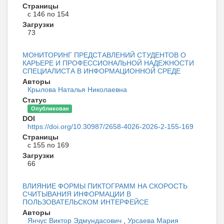
Страницы
с 146 по 154
Загрузки
73
МОНИТОРИНГ ПРЕДСТАВЛЕНИЙ СТУДЕНТОВ О
КАРЬЕРЕ И ПРОФЕССИОНАЛЬНОЙ НАДЕЖНОСТИ
СПЕЦИАЛИСТА В ИНФОРМАЦИОННОЙ СРЕДЕ
Авторы
Крылова Наталья Николаевна
Статус
Опубликован
DOI
https://doi.org/10.30987/2658-4026-2026-2-155-169
Страницы
с 155 по 169
Загрузки
66
ВЛИЯНИЕ ФОРМЫ ПИКТОГРАММ НА СКОРОСТЬ
СЧИТЫВАНИЯ ИНФОРМАЦИИ В
ПОЛЬЗОВАТЕЛЬСКОМ ИНТЕРФЕЙСЕ
Авторы
Янчус Виктор Эдмундасович
,
Урсаева Мария