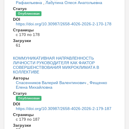
Рафаильевна
,
Лабутина Олеся Анатольевна
Статус
Опубликован
DOI
https://doi.org/10.30987/2658-4026-2026-2-170-178
Страницы
с 170 по 178
Загрузки
61
КОММУНИКАТИВНАЯ НАПРАВЛЕННОСТЬ
ЛИЧНОСТИ РУКОВОДИТЕЛЯ КАК ФАКТОР
СОВЕРШЕНСТВОВАНИЯ МИКРОКЛИМАТА В
КОЛЛЕКТИВЕ
Авторы
Спасенников Валерий Валентинович
,
Фещенко
Елена Михайловна
Статус
Опубликован
DOI
https://doi.org/10.30987/2658-4026-2026-2-179-187
Страницы
с 179 по 187
Загрузки