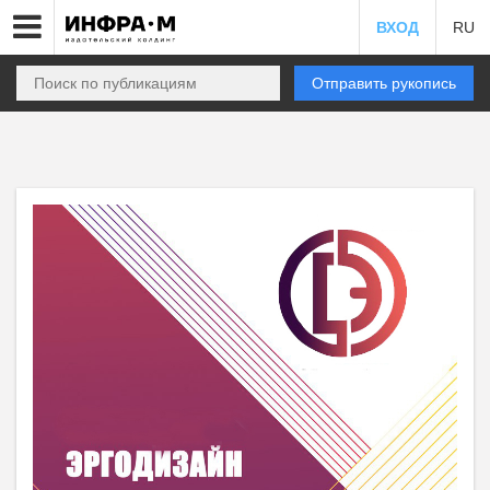
ВХОД
RU
Отправить рукопись