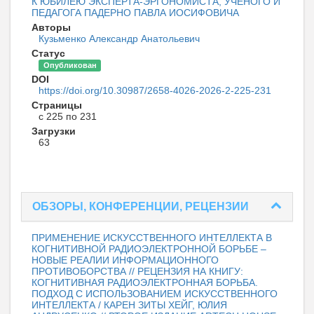
К ЮБИЛЕЮ ЭКСПЕРТА-ЭРГОНОМИСТА, УЧЁНОГО И
ПЕДАГОГА ПАДЕРНО ПАВЛА ИОСИФОВИЧА
Авторы
Кузьменко Александр Анатольевич
Статус
Опубликован
DOI
https://doi.org/10.30987/2658-4026-2026-2-225-231
Страницы
с 225 по 231
Загрузки
63
ОБЗОРЫ, КОНФЕРЕНЦИИ, РЕЦЕНЗИИ
ПРИМЕНЕНИЕ ИСКУССТВЕННОГО ИНТЕЛЛЕКТА В
КОГНИТИВНОЙ РАДИОЭЛЕКТРОННОЙ БОРЬБЕ –
НОВЫЕ РЕАЛИИ ИНФОРМАЦИОННОГО
ПРОТИВОБОРСТВА // РЕЦЕНЗИЯ НА КНИГУ:
КОГНИТИВНАЯ РАДИОЭЛЕКТРОННАЯ БОРЬБА.
ПОДХОД С ИСПОЛЬЗОВАНИЕМ ИСКУССТВЕННОГО
ИНТЕЛЛЕКТА / КАРЕН ЗИТЫ ХЕЙГ, ЮЛИЯ