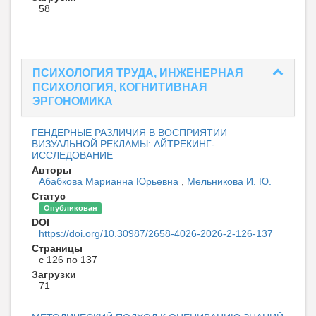
58
ПСИХОЛОГИЯ ТРУДА, ИНЖЕНЕРНАЯ
ПСИХОЛОГИЯ, КОГНИТИВНАЯ
ЭРГОНОМИКА
ГЕНДЕРНЫЕ РАЗЛИЧИЯ В ВОСПРИЯТИИ
ВИЗУАЛЬНОЙ РЕКЛАМЫ: АЙТРЕКИНГ-
ИССЛЕДОВАНИЕ
Авторы
Абабкова Марианна Юрьевна
,
Мельникова И. Ю.
Статус
Опубликован
DOI
https://doi.org/10.30987/2658-4026-2026-2-126-137
Страницы
с 126 по 137
Загрузки
71