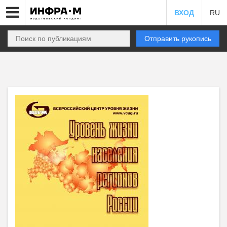
ВХОД
RU
Отправить рукопись