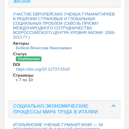
ЖИЗНИ
УЧАСТИЕ ЕВРОПЕЙСКИХ УЧЕНЫХ-ГУМАНИТАРИЕВ
В РЕШЕНИИ СТРАНОВЫХ И ГЛОБАЛЬНЫХ
СОЦИАЛЬНЫХ ПРОБЛЕМ (СКВОЗЬ ПРИЗМУ
МЕЖДУНАРОДНОГО СОТРУДНИЧЕСТВА
ВСЕРОССИЙСКОГО ЦЕНТРА УРОВНЯ ЖИЗНИ: 2008-
2013 ГГ.)
Авторы
Бобков Вячеслав Николаевич
Статус
Опубликован
DOI
https://doi.org/10.12737/1518
Страницы
с 7 по 10
СОЦИАЛЬНО-ЭКОНОМИЧЕСКИЕ
ПРОЦЕССЫ МИРА ТРУДА В ИТАЛИИ
ИТАЛЬЯНСКИЕ УЧЕНЫЕ-ГУМАНИТАРИИ ― ЗА