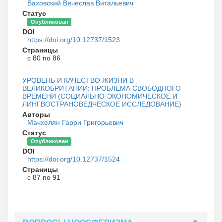
Ваховский Вячеслав Витальевич
Статус
Опубликован
DOI
https://doi.org/10.12737/1523
Страницы
с 80 по 86
УРОВЕНЬ И КАЧЕСТВО ЖИЗНИ В
ВЕЛИКОБРИТАНИИ: ПРОБЛЕМА СВОБОДНОГО
ВРЕМЕНИ (СОЦИАЛЬНО-ЭКОНОМИЧЕСКОЕ И
ЛИНГВОСТРАНОВЕДЧЕСКОЕ ИССЛЕДОВАНИЕ)
Авторы
Мачхелян Гарри Григорьевич
Статус
Опубликован
DOI
https://doi.org/10.12737/1524
Страницы
с 87 по 91