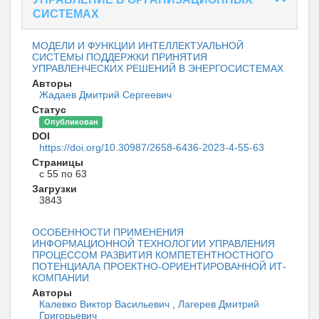
СИСТЕМАХ
МОДЕЛИ И ФУНКЦИИ ИНТЕЛЛЕКТУАЛЬНОЙ
СИСТЕМЫ ПОДДЕРЖКИ ПРИНЯТИЯ
УПРАВЛЕНЧЕСКИХ РЕШЕНИЙ В ЭНЕРГОСИСТЕМАХ
Авторы
Жадаев Дмитрий Сергеевич
Статус
Опубликован
DOI
https://doi.org/10.30987/2658-6436-2023-4-55-63
Страницы
с 55 по 63
Загрузки
3843
ОСОБЕННОСТИ ПРИМЕНЕНИЯ
ИНФОРМАЦИОННОЙ ТЕХНОЛОГИИ УПРАВЛЕНИЯ
ПРОЦЕССОМ РАЗВИТИЯ КОМПЕТЕНТНОСТНОГО
ПОТЕНЦИАЛА ПРОЕКТНО-ОРИЕНТИРОВАННОЙ ИТ-
КОМПАНИИ
Авторы
Калевко Виктор Васильевич
,
Лагерев Дмитрий
Григорьевич