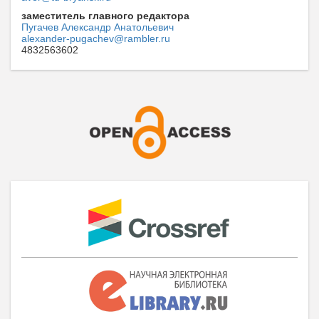
заместитель главного редактора
Пугачев Александр Анатольевич
alexander-pugachev@rambler.ru
4832563602