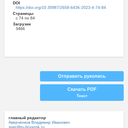
DOI
https://doi.org/10.30987/2658-6436-2023-4-74-84
Страницы
с 74 по 84
Загрузки
3466
Отправить рукопись
Скачать PDF
Текст
главный редактор
Аверченков Владимир Иванович
aver@tu-bryansk.ru