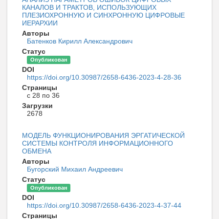
КАНАЛОВ И ТРАКТОВ, ИСПОЛЬЗУЮЩИХ
ПЛЕЗИОХРОННУЮ И СИНХРОННУЮ ЦИФРОВЫЕ
ИЕРАРХИИ
Авторы
Батенков Кирилл Александрович
Статус
Опубликован
DOI
https://doi.org/10.30987/2658-6436-2023-4-28-36
Страницы
с 28 по 36
Загрузки
2678
МОДЕЛЬ ФУНКЦИОНИРОВАНИЯ ЭРГАТИЧЕСКОЙ
СИСТЕМЫ КОНТРОЛЯ ИНФОРМАЦИОННОГО
ОБМЕНА
Авторы
Бугорский Михаил Андреевич
Статус
Опубликован
DOI
https://doi.org/10.30987/2658-6436-2023-4-37-44
Страницы