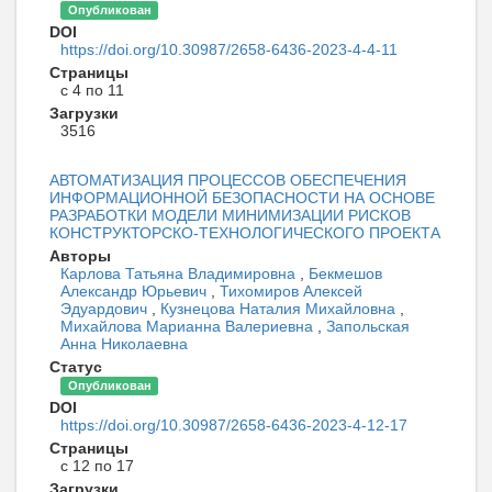
Опубликован
DOI
https://doi.org/10.30987/2658-6436-2023-4-4-11
Страницы
с 4 по 11
Загрузки
3516
АВТОМАТИЗАЦИЯ ПРОЦЕССОВ ОБЕСПЕЧЕНИЯ
ИНФОРМАЦИОННОЙ БЕЗОПАСНОСТИ НА ОСНОВЕ
РАЗРАБОТКИ МОДЕЛИ МИНИМИЗАЦИИ РИСКОВ
КОНСТРУКТОРСКО-ТЕХНОЛОГИЧЕСКОГО ПРОЕКТА
Авторы
Карлова Татьяна Владимировна
,
Бекмешов
Александр Юрьевич
,
Тихомиров Алексей
Эдуардович
,
Кузнецова Наталия Михайловна
,
Михайлова Марианна Валериевна
,
Запольская
Анна Николаевна
Статус
Опубликован
DOI
https://doi.org/10.30987/2658-6436-2023-4-12-17
Страницы
с 12 по 17
Загрузки