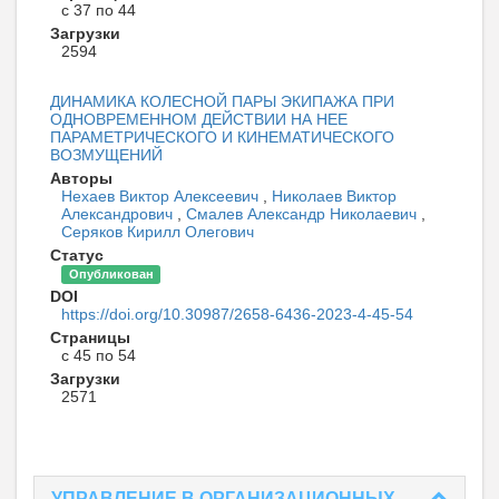
с 37 по 44
Загрузки
2594
ДИНАМИКА КОЛЕСНОЙ ПАРЫ ЭКИПАЖА ПРИ
ОДНОВРЕМЕННОМ ДЕЙСТВИИ НА НЕЕ
ПАРАМЕТРИЧЕСКОГО И КИНЕМАТИЧЕСКОГО
ВОЗМУЩЕНИЙ
Авторы
Нехаев Виктор Алексеевич
,
Николаев Виктор
Александрович
,
Смалев Александр Николаевич
,
Серяков Кирилл Олегович
Статус
Опубликован
DOI
https://doi.org/10.30987/2658-6436-2023-4-45-54
Страницы
с 45 по 54
Загрузки
2571
УПРАВЛЕНИЕ В ОРГАНИЗАЦИОННЫХ