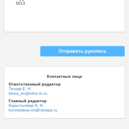
5013
Отправить рукопись
Контактные лица
Ответственный редактор
Титова Е. Н.
titova_en@infra-m.ru
Главный редактор
Коростылева Н. Н.
korostyleva-nn@ranepa.ru