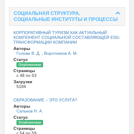
СОЦИАЛЬНАЯ СТРУКТУРА,
СОЦИАЛЬНЫЕ ИНСТИТУТЫ И ПРОЦЕССЫ
КОРПОРАТИВНЫЙ ТУРИЗМ КАК АКТУАЛЬНЫЙ
КОМПОНЕНТ СОЦИАЛЬНОЙ СОСТАВЛЯЮЩЕЙ ESG-
ТРАНСФОРМАЦИИ КОМПАНИИ
Авторы
Голова В. Д.
,
Воротников А. М.
Статус
Опубликован
Страницы
с 48 по 53
Загрузки
5184
ОБРАЗОВАНИЕ – ЭТО УСЛУГА?
Авторы
Сальков Н. А.
Статус
Опубликован
Страницы
с 54 по 59