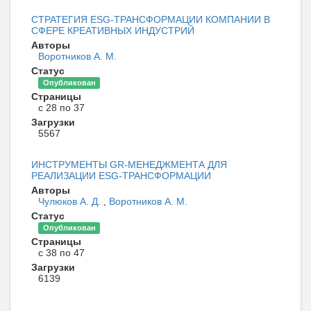
СТРАТЕГИЯ ESG-ТРАНСФОРМАЦИИ КОМПАНИИ В
СФЕРЕ КРЕАТИВНЫХ ИНДУСТРИЙ
Авторы
Воротников А. М.
Статус
Опубликован
Страницы
с 28 по 37
Загрузки
5567
ИНСТРУМЕНТЫ GR-МЕНЕДЖМЕНТА ДЛЯ
РЕАЛИЗАЦИИ ESG-ТРАНСФОРМАЦИИ
Авторы
Чулюков А. Д.
,
Воротников А. М.
Статус
Опубликован
Страницы
с 38 по 47
Загрузки
6139