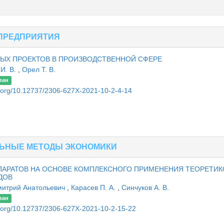
ПРЕДПРИЯТИЯ
ЫХ ПРОЕКТОВ В ПРОИЗВОДСТВЕННОЙ СФЕРЕ
И. В.
,
Орел Т. В.
ван
oi.org/10.12737/2306-627X-2021-10-2-4-14
ЛЬНЫЕ МЕТОДЫ ЭКОНОМИКИ
ПАРАТОВ НА ОСНОВЕ КОМПЛЕКСНОГО ПРИМЕНЕНИЯ ТЕОРЕТИК
ДОВ
митрий Анатольевич
,
Карасев П. А.
,
Синчуков А. В.
ван
oi.org/10.12737/2306-627X-2021-10-2-15-22
2