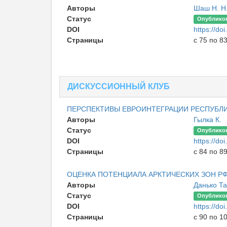
Авторы
Шаш Н. Н
Статус
Опублико
DOI
https://d
Страницы
с 75 по 8
ДИСКУССИОННЫЙ КЛУБ
ПЕРСПЕКТИВЫ ЕВРОИНТЕГРАЦИИ РЕСПУБЛ
Авторы
Гылка К.
Статус
Опублико
DOI
https://d
Страницы
с 84 по 8
ОЦЕНКА ПОТЕНЦИАЛА АРКТИЧЕСКИХ ЗОН РФ
Авторы
Данько Т
Статус
Опублико
DOI
https://d
Страницы
с 90 по 1