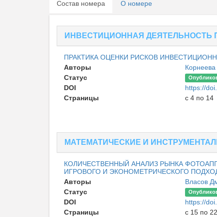
Состав номера
О номере
ИНВЕСТИЦИОННАЯ ДЕЯТЕЛЬНОСТЬ 
ПРАКТИКА ОЦЕНКИ РИСКОВ ИНВЕСТИЦИОНН
Авторы
Корнеева 
Статус
Опублико
DOI
https://d
Страницы
с 4 по 14
МАТЕМАТИЧЕСКИЕ И ИНСТРУМЕНТА
КОЛИЧЕСТВЕННЫЙ АНАЛИЗ РЫНКА ФОТОАП
ИГРОВОГО И ЭКОНОМЕТРИЧЕСКОГО ПОДХО
Авторы
Власов Д
Статус
Опублико
DOI
https://d
Страницы
с 15 по 2