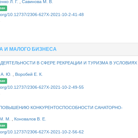
нко Л. Г.
,
Савинова М. В.
ван
oi.org/10.12737/2306-627X-2021-10-2-41-48
8
 И МАЛОГО БИЗНЕСА
ЕЯТЕЛЬНОСТИ В СФЕРЕ РЕКРЕАЦИИ И ТУРИЗМА В УСЛОВИЯХ
 А. Ю.
,
Воробей Е. К.
ван
oi.org/10.12737/2306-627X-2021-10-2-49-55
5
К ПОВЫШЕНИЮ КОНКУРЕНТОСПОСОБНОСТИ САНАТОРНО-
 М. М.
,
Коновалов В. Е.
ван
oi.org/10.12737/2306-627X-2021-10-2-56-62