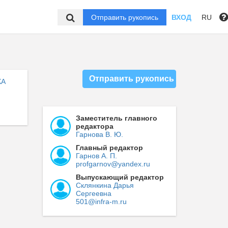
Отправить рукопись
ВХОД
RU
Отправить рукопись
КА
Заместитель главного
редактора
Гарнова В. Ю.
Главный редактор
Гарнов А. П.
profgarnov@yandex.ru
Выпускающий редактор
Склянкина Дарья
Сергеевна
501@infra-m.ru