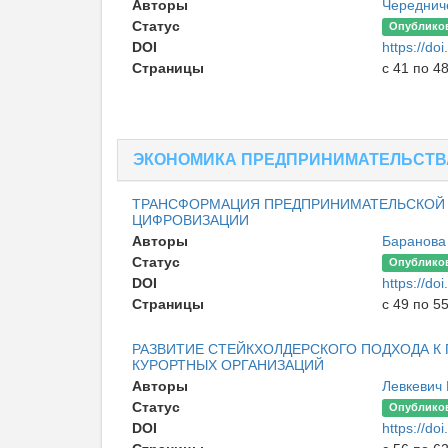
Авторы
Чередниче
Статус
Опублико
DOI
https://d
Страницы
с 41 по 4
ЭКОНОМИКА ПРЕДПРИНИМАТЕЛЬСТВА
ТРАНСФОРМАЦИЯ ПРЕДПРИНИМАТЕЛЬСКОЙ Д
ЦИФРОВИЗАЦИИ
Авторы
Баранова
Статус
Опублико
DOI
https://d
Страницы
с 49 по 5
РАЗВИТИЕ СТЕЙКХОЛДЕРСКОГО ПОДХОДА 
КУРОРТНЫХ ОРГАНИЗАЦИЙ
Авторы
Левкевич
Статус
Опублико
DOI
https://d