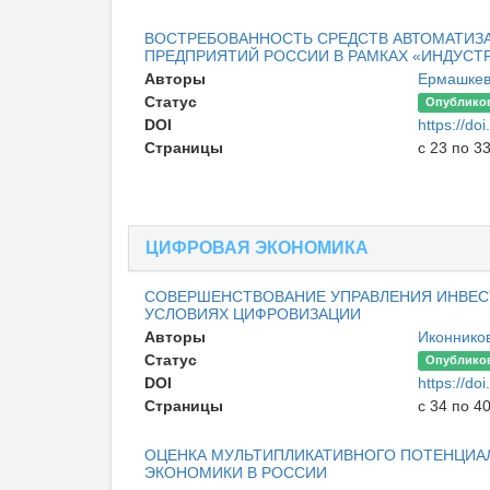
ВОСТРЕБОВАННОСТЬ СРЕДСТВ АВТОМАТИЗ
ПРЕДПРИЯТИЙ РОССИИ В РАМКАХ «ИНДУСТР
Авторы
Ермашкев
Статус
Опублико
DOI
https://d
Страницы
с 23 по 3
ЦИФРОВАЯ ЭКОНОМИКА
СОВЕРШЕНСТВОВАНИЕ УПРАВЛЕНИЯ ИНВЕ
УСЛОВИЯХ ЦИФРОВИЗАЦИИ
Авторы
Иконников
Статус
Опублико
DOI
https://d
Страницы
с 34 по 4
ОЦЕНКА МУЛЬТИПЛИКАТИВНОГО ПОТЕНЦИА
ЭКОНОМИКИ В РОССИИ