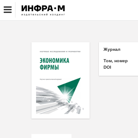
Журнал
Том, номер
DOI