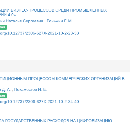
АЦИИ БИЗНЕС-ПРОЦЕССОВ СРЕДИ ПРОМЫШЛЕННЫХ
ИИ 4.0»
ич Наталья Сергеевна
,
Роньжин Г. М.
ван
oi.org/10.12737/2306-627X-2021-10-2-23-33
3
СТИЦИОННЫМ ПРОЦЕССОМ КОММЕРЧЕСКИХ ОРГАНИЗАЦИЙ В
 Д. А.
,
Покаместов И. Е.
ван
oi.org/10.12737/2306-627X-2021-10-2-34-40
0
ЛА ГОСУДАРСТВЕННЫХ РАСХОДОВ НА ЦИФРОВИЗАЦИЮ