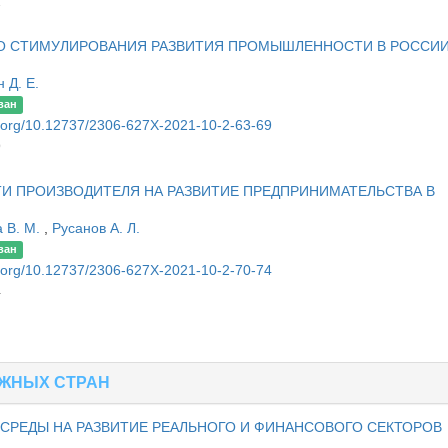
2
 СТИМУЛИРОВАНИЯ РАЗВИТИЯ ПРОМЫШЛЕННОСТИ В РОССИИ
 Д. Е.
ван
oi.org/10.12737/2306-627X-2021-10-2-63-69
9
И ПРОИЗВОДИТЕЛЯ НА РАЗВИТИЕ ПРЕДПРИНИМАТЕЛЬСТВА В
 В. М.
,
Русанов А. Л.
ван
oi.org/10.12737/2306-627X-2021-10-2-70-74
4
ЕЖНЫХ СТРАН
СРЕДЫ НА РАЗВИТИЕ РЕАЛЬНОГО И ФИНАНСОВОГО СЕКТОРОВ