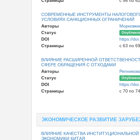
Страницы
с 56 по 6
СОВРЕМЕННЫЕ ИНСТРУМЕНТЫ НАЛОГОВОГО
УСЛОВИЯХ САНКЦИОННЫХ ОГРАНИЧЕНИЙ
Авторы
Морковкин
Статус
Опублико
DOI
https://d
Страницы
с 63 по 6
ВЛИЯНИЕ РАСШИРЕННОЙ ОТВЕТСТВЕННОСТ
СФЕРЕ ОБРАЩЕНИЯ С ОТХОДАМИ
Авторы
Репникова
Статус
Опублико
DOI
https://d
Страницы
с 70 по 7
ЭКОНОМИЧЕСКОЕ РАЗВИТИЕ ЗАРУБ
ВЛИЯНИЕ КАЧЕСТВА ИНСТИТУЦИОНАЛЬНОЙ 
ЭКОНОМИКИ КИТАЯ