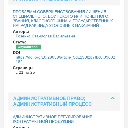
ПРОБЛЕМЫ СОВЕРШЕНСТВОВАНИЯ ЛИШЕНИЯ
СПЕЦИАЛЬНОГО, ВОИНСКОГО ИЛИ ПОЧЕТНОГО
ЗВАНИЯ, КЛАССНОГО ЧИНА И ГОСУДАРСТВЕННЫХ
НАГРАД КАК ВИДА УГОЛОВНЫХ НАКАЗАНИЙ
Авторы
Розенко Станислав Васильевич
Статус
Опубликован
DOI
https://doi.org/10.29039/article_5d1290f2b7fbc0.09602
182
Страницы
с 21 по 25
АДМИНИСТРАТИВНОЕ ПРАВО;
АДМИНИСТРАТИВНЫЙ ПРОЦЕСС
АДМИНИСТРАТИВНОЕ РЕГУЛИРОВАНИЕ
КОНТРАФАКТНОЙ ПРОДУКЦИИ
Авторы