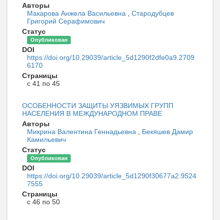
Авторы
Макарова Анжела Васильевна
,
Стародубцев
Григорий Серафимович
Статус
Опубликован
DOI
https://doi.org/10.29039/article_5d1290f2dfe0a9.2709
6170
Страницы
с 41 по 45
ОСОБЕННОСТИ ЗАЩИТЫ УЯЗВИМЫХ ГРУПП
НАСЕЛЕНИЯ В МЕЖДУНАРОДНОМ ПРАВЕ
Авторы
Микрина Валентина Геннадьевна
,
Бекяшев Дамир
Камильевич
Статус
Опубликован
DOI
https://doi.org/10.29039/article_5d1290f30677a2.9524
7555
Страницы
с 46 по 50