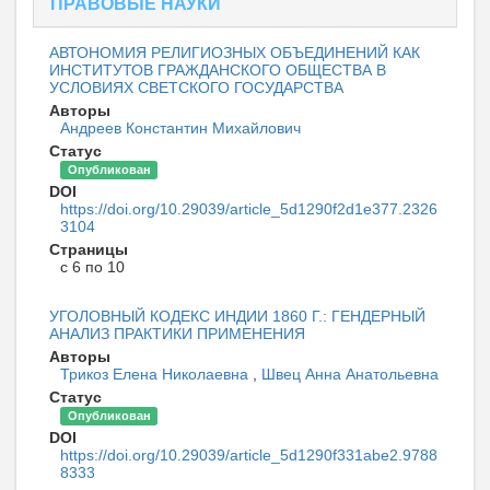
ПРАВОВЫЕ НАУКИ
АВТОНОМИЯ РЕЛИГИОЗНЫХ ОБЪЕДИНЕНИЙ КАК
ИНСТИТУТОВ ГРАЖДАНСКОГО ОБЩЕСТВА В
УСЛОВИЯХ СВЕТСКОГО ГОСУДАРСТВА
Авторы
Андреев Константин Михайлович
Статус
Опубликован
DOI
https://doi.org/10.29039/article_5d1290f2d1e377.2326
3104
Страницы
с 6 по 10
УГОЛОВНЫЙ КОДЕКС ИНДИИ 1860 Г.: ГЕНДЕРНЫЙ
АНАЛИЗ ПРАКТИКИ ПРИМЕНЕНИЯ
Авторы
Трикоз Елена Николаевна
,
Швец Анна Анатольевна
Статус
Опубликован
DOI
https://doi.org/10.29039/article_5d1290f331abe2.9788
8333