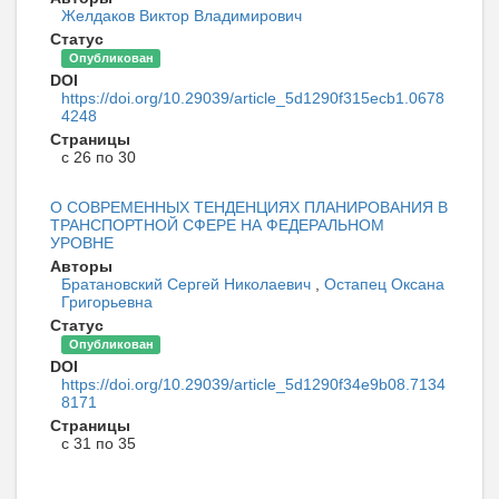
Желдаков Виктор Владимирович
Статус
Опубликован
DOI
https://doi.org/10.29039/article_5d1290f315ecb1.0678
4248
Страницы
с 26 по 30
О СОВРЕМЕННЫХ ТЕНДЕНЦИЯХ ПЛАНИРОВАНИЯ В
ТРАНСПОРТНОЙ СФЕРЕ НА ФЕДЕРАЛЬНОМ
УРОВНЕ
Авторы
Братановский Сергей Николаевич
,
Остапец Оксана
Григорьевна
Статус
Опубликован
DOI
https://doi.org/10.29039/article_5d1290f34e9b08.7134
8171
Страницы
с 31 по 35