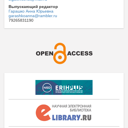
Выпускающий редактор
Гарашко Анна Юрьевна
garashkoanna@rambler.ru
79265831190