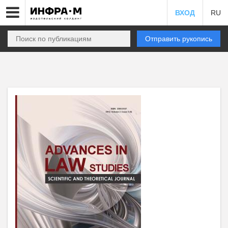
ВХОД
RU
Отправить рукопись