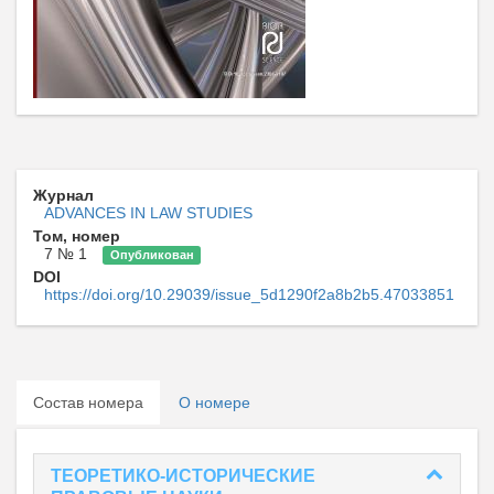
Журнал
ADVANCES IN LAW STUDIES
Том, номер
7 № 1
Опубликован
DOI
https://doi.org/10.29039/issue_5d1290f2a8b2b5.47033851
Состав номера
О номере
ТЕОРЕТИКО-ИСТОРИЧЕСКИЕ