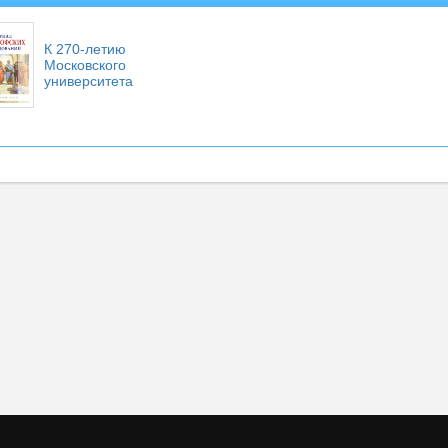
К 270-летию
Московского
университета