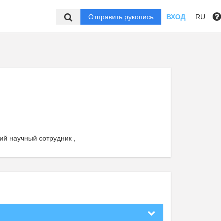
Отправить рукопись
ВХОД
RU
ий научный сотрудник ,