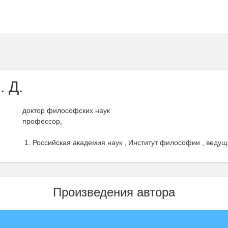
 Д.
доктор философских наук
профессор,
Российская академия наук , Институт философии , ведущ
Произведения автора