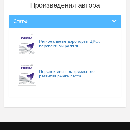
Произведения автора
Статьи
Региональные аэропорты ЦФО:
перспективы развити...
Перспективы посткризисного
развития рынка пасса...