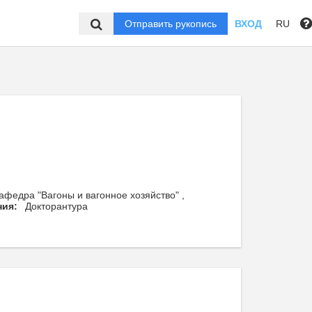
Отправить рукопись
ВХОД
RU
афедра "Вагоны и вагонное хозяйство" ,
ния:
Докторантура