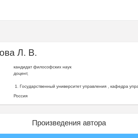
ва Л. В.
кандидат философских наук
доцент,
Государственный университет управления , кафедра упра
Россия
Произведения автора