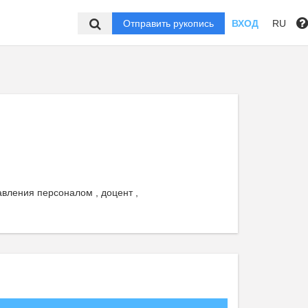
Отправить рукопись
ВХОД
RU
вления персоналом , доцент ,