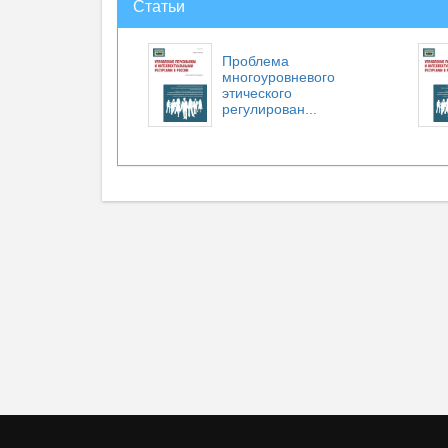
Статьи
Проблема
многоуровневого
этического
регулирован...