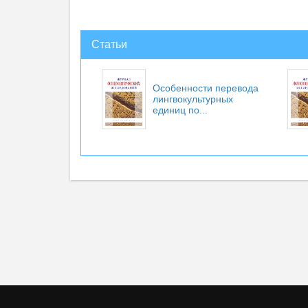
Статьи
Особенности перевода
лингвокультурных
единиц по...