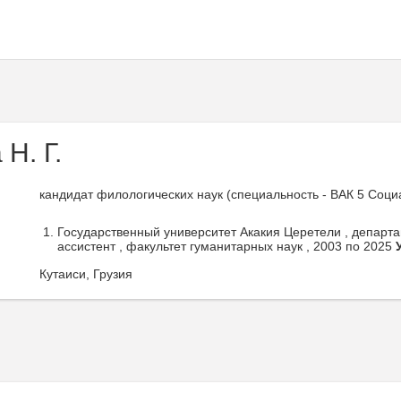
Н. Г.
кандидат филологических наук (специальность - ВАК 5 Соци
Государственный университет Акакия Церетели , департ
ассистент , факультет гуманитарных наук , 2003 по 2025
Кутаиси, Грузия