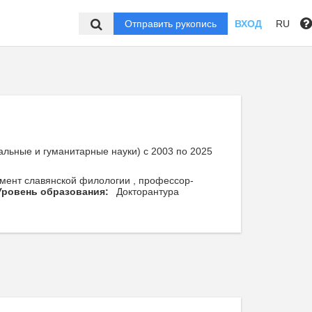
Отправить рукопись
ВХОД
RU
альные и гуманитарные науки) с 2003 по 2025
амент славянской филологии , профессор-
Уровень образования:
Докторантура