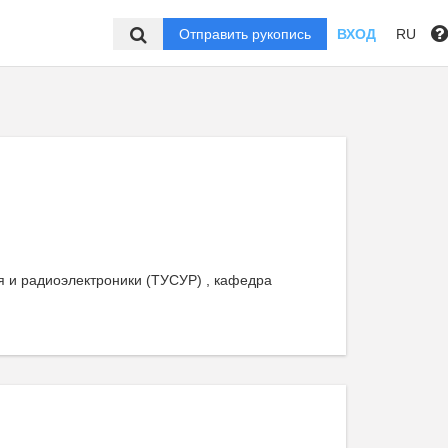
Отправить рукопись
ВХОД
RU
я и радиоэлектроники (ТУСУР) , кафедра