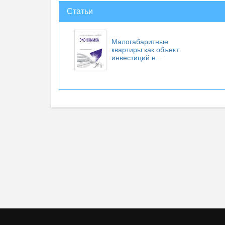
Статьи
Малогабаритные
квартиры как объект
инвестиций н...