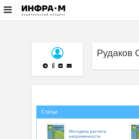
Рудаков С
Статьи
Методика расчета
напряженности