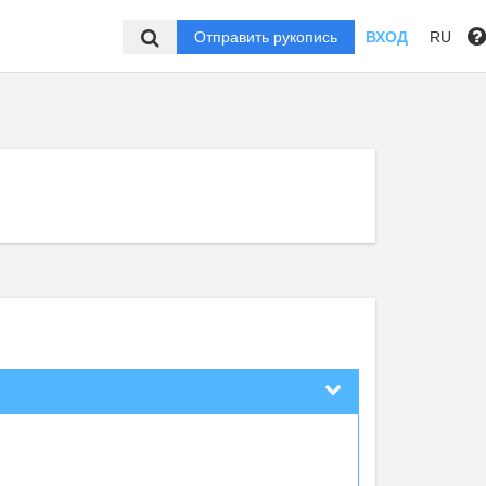
Отправить рукопись
ВХОД
RU