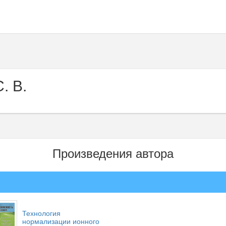
. В.
Произведения автора
Технология
нормализации ионного