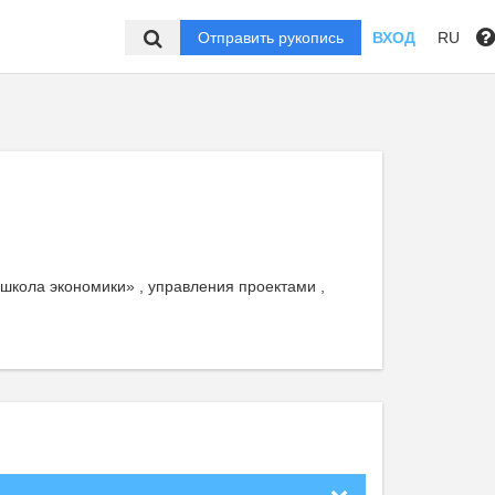
Отправить рукопись
ВХОД
RU
кола экономики» , управления проектами ,