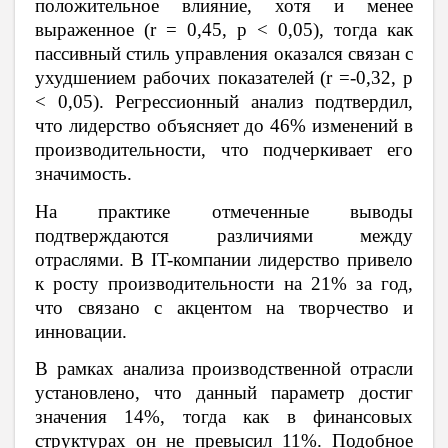
положительное влияние, хотя и менее
выраженное (r = 0,45, p < 0,05), тогда как
пассивный стиль управления оказался связан с
ухудшением рабочих показателей (r =-0,32, p
< 0,05). Регрессионный анализ подтвердил,
что лидерство объясняет до 46% изменений в
производительности, что подчеркивает его
значимость.
На практике отмеченные выводы
подтверждаются различиями между
отраслями. В IT-компании лидерство привело
к росту производительности на 21% за год,
что связано с акцентом на творчество и
инновации.
В рамках анализа производственной отрасли
установлено, что данный параметр достиг
значения 14%, тогда как в финансовых
структурах он не превысил 11%. Подобное