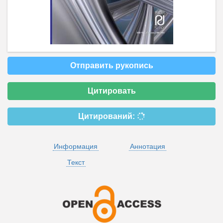
Отправить рукопись
Цитировать
Цитирований:
Информация
Аннотация
Текст