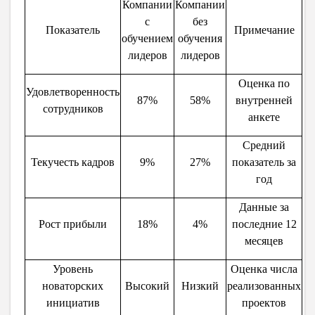
Компании
Компании
с
без
Показатель
Примечание
обучением
обучения
лидеров
лидеров
Оценка по
Удовлетворенность
87%
58%
внутренней
сотрудников
анкете
Средний
Текучесть кадров
9%
27%
показатель за
год
Данные за
Рост прибыли
18%
4%
последние 12
месяцев
Уровень
Оценка числа
новаторских
Высокий
Низкий
реализованных
инициатив
проектов