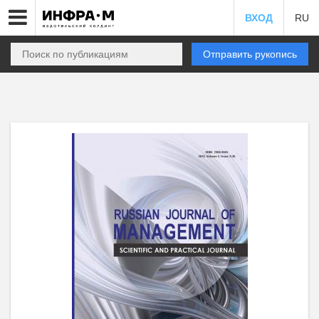
ВХОД
RU
Отправить рукопись