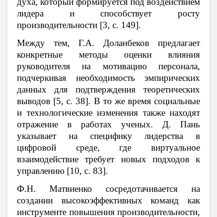
духа, который формируется под воздействием
лидера и способствует росту
производительности [3, c. 149].
Между тем, Г.А. Доланбеков предлагает
конкретные методы оценки влияния
руководителя на мотивацию персонала,
подчеркивая необходимость эмпирических
данных для подтверждения теоретических
выводов [5, c. 38]. В то же время социальные
и технологические изменения также находят
отражение в работах ученых. Д. Пань
указывает на специфику лидерства в
цифровой среде, где виртуальное
взаимодействие требует новых подходов к
управлению [10, c. 83].
Ф.Н. Матвиенко сосредотачивается на
создании высокоэффективных команд как
инструменте повышения производительности,