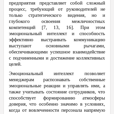
предприятия представляет собой сложный
процесс, требующий от руководителей не
только стратегического видения, но и
глубокого освоения межличностных
компетенций [7, 13, 16]. При этом
эмоциональный интеллект и способность
эффективно выстраивать коммуникацию
выступают основными рычагами,
обеспечивающими успешное взаимодействие
с подчиненными и достижение коллективных
целей.
Эмоциональный интеллект позволяет
менеджерам распознавать собственные
эмоциональные реакции и управлять ими, а
также учитывать состояние сотрудников, что
способствует формированию атмосферы
доверия, что особенно значимо в условиях,
когда от вовлеченности персонала напрямую