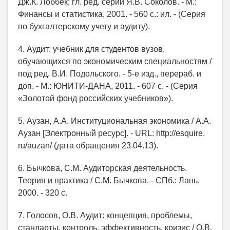
Дж.К. Лоббек; гл. ред. серии Я.В. Соколов. - М.:
Финансы и статистика, 2001. - 560 с.: ил. - (Серия
по бухгалтерскому учету и аудиту).
4. Аудит: учебник для студентов вузов,
обучающихся по экономическим специальностям /
под ред. В.И. Подольского. - 5-е изд., перераб. и
доп. - М.: ЮНИТИ-ДАНА, 2011. - 607 с. - (Серия
«Золотой фонд российских учебников»).
5. Аузан, А.А. Институциональная экономика / А.А.
Аузан [Электронный ресурс]. - URL: http://esquire.
ru/auzan/ (дата обращения 23.04.13).
6. Бычкова, С.М. Аудиторская деятельность.
Теория и практика / С.М. Бычкова. - СПб.: Лань,
2000. - 320 с.
7. Голосов, О.В. Аудит: концепция, проблемы,
стандарты, контроль, эффективность, кризис / О.В.