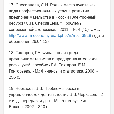
17. Спесивцева, С.Н. Роль и место аудита как
вида профессиональных услуг в развитии
предпринимательства в России [Электронный
ресурс] / С.Н. Спесивцева // Проблемы
современной экономики. - 2011. - № 4 (40). URL:
http://www.m-economyru/art.php?nArtId=3818
/ (дата
обращения 26.04.13).
18. Тактаров, Г.А. Финансовая среда
предпринимательства и предпринимательские
риски: учеб. пособие / Г.А. Тактаров, Е.М.
Григорьева. - М.: Финансы и статистика, 2008. -
256 с.
19. Черкасов, В.В. Проблемы риска в
управленческой деятельности / В.В. Черкасов. - 2-
е изд., перераб. и доп. - М.: Рефл-бук; Киев:
Ваклер, 2002. - 320 с.