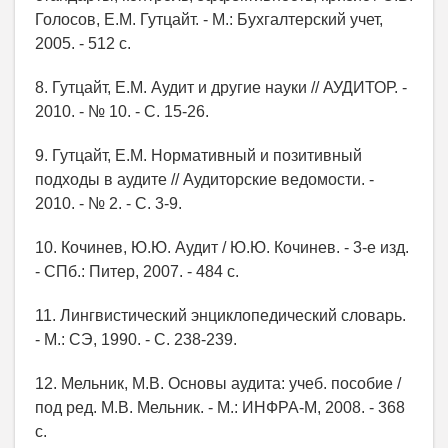
Голосов, Е.М. Гутцайт. - М.: Бухгалтерский учет,
2005. - 512 с.
8. Гутцайт, Е.М. Аудит и другие науки // АУДИТОР. -
2010. - № 10. - С. 15-26.
9. Гутцайт, Е.М. Нормативный и позитивный
подходы в аудите // Аудиторские ведомости. -
2010. - № 2. - С. 3-9.
10. Кочинев, Ю.Ю. Аудит / Ю.Ю. Кочинев. - 3-е изд.
- СПб.: Питер, 2007. - 484 с.
11. Лингвистический энциклопедический словарь.
- М.: СЭ, 1990. - С. 238-239.
12. Мельник, М.В. Основы аудита: учеб. пособие /
под ред. М.В. Мельник. - М.: ИНФРА-М, 2008. - 368
с.