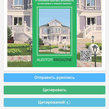
Отправить рукопись
Цитировать
Цитирований: