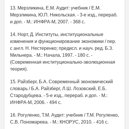
13. Мерзликина, Е.М. Аудит: учебник / Е.М.
Мерзликина, Ю.П. Никольская. - 3-е изд., перераб.
и доп. - М.: ИНФРА-М, 2007. - 368 с.
14. Норт, Д. Институты, институциональные
изменения и функционирование экономики / пер.
с англ. Н. Нестеренко; предисл. и науч. ред. Б.З.
Мильнера. - М.: Начала, 1997. - 180 с. -
(Современная институционально-эволюционная
теория).
15. Райзберг, Б.А. Современный экономический
словарь / Б.А. Райзберг, Л.Ш. Лозовский, Е.Б.
Стародубцева. - 5-е изд., перераб. и доп. - М.:
ИНФРА-М, 2006. - 494 с.
16. Рогуленко, Т.М. Аудит: учебник / Т.М. Рогуленко,
С.В. Пономарева. - М.: КНОРУС, 2010. - 416 с.