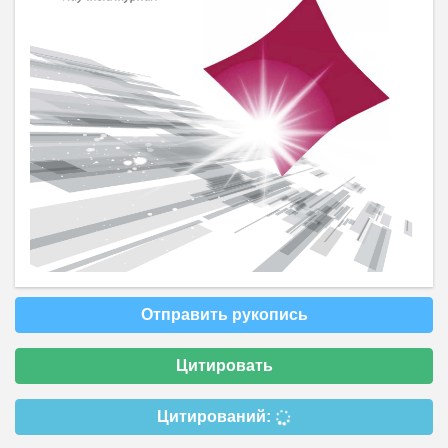
Отправить рукопись
Цитировать
Цитирований: