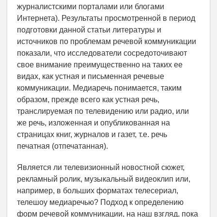
журналистскими порталами или блогами
Интернета). Результаты просмотренной в период
подготовки данной статьи литературы и
источников по проблемам речевой коммуникации
показали, что исследователи сосредоточивают
свое внимание преимущественно на таких ее
видах, как устная и письменная речевые
коммуникации. Медиаречь понимается, таким
образом, прежде всего как устная речь,
транслируемая по телевидению или радио, или
же речь, изложенная и опубликованная на
страницах книг, журналов и газет, т.е. речь
печатная (отпечатанная).
Является ли телевизионный новостной сюжет,
рекламный ролик, музыкальный видеоклип или,
например, в больших форматах телесериал,
телешоу медиаречью? Подход к определению
форм речевой коммуникации, на наш взгляд, пока