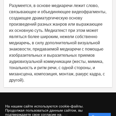
Разумеется, в основе медиаречи лежит слово,
связывающее и объединяющее видеофрагменты,
создающее драматургическую основу
произведений разных жанров или выражающее
их основную суть. Медиатекст при этом может
являться более широким, нежели собственно
медиаречь, в силу дополнительной визуальной
знаковости, придаваемой медиаречи с помощью
изобразительных и выразительных приемов
аудиовизуальной коммуникации (жесты, мимика,
тональность и ритм речи, с одной стороны, и
мизансцена, композиция, монтаж, ракурс кадра, с
другой).
На нашем сайте используются cookie-файлы.
Продолжая пользоваться данным сайтом, вы
подтверждаете свое согласие на
© INFRA-M