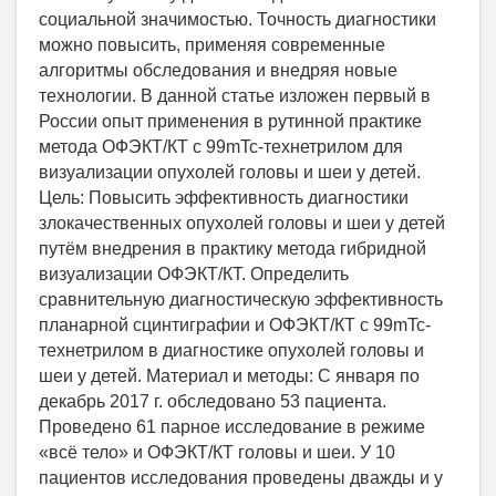
социальной значимостью. Точность диагностики
можно повысить, применяя современные
алгоритмы обследования и внедряя новые
технологии. В данной статье изложен первый в
России опыт применения в рутинной практике
метода ОФЭКТ/КТ с 99mTc-технетрилом для
визуализации опухолей головы и шеи у детей.
Цель: Повысить эффективность диагностики
злокачественных опухолей головы и шеи у детей
путём внедрения в практику метода гибридной
визуализации ОФЭКТ/КТ. Определить
сравнительную диагностическую эффективность
планарной сцинтиграфии и ОФЭКТ/КТ с 99mTc-
технетрилом в диагностике опухолей головы и
шеи у детей. Материал и методы: С января по
декабрь 2017 г. обследовано 53 пациента.
Проведено 61 парное исследование в режиме
«всё тело» и ОФЭКТ/КТ головы и шеи. У 10
пациентов исследования проведены дважды и у