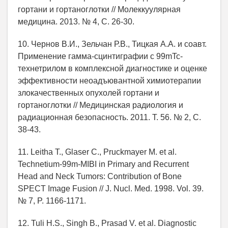
гортани и гортаноглотки // Молеккуулярная
медицина. 2013. № 4, С. 26-30.
10. Чернов В.И., Зельчан Р.В., Тицкая А.А. и соавт.
Применение гамма-сцинтиграфии с 99mTc-
технетрилом в комплексной диагностике и оценке
эффективности неоадъювантной химиотерапии
злокачественных опухолей гортани и
гортаноглотки // Медицинская радиология и
радиационная безопасность. 2011. Т. 56. № 2, С.
38-43.
11. Leitha T., Glaser C., Pruckmayer M. et al.
Technetium-99m-MIBI in Primary and Recurrent
Head and Neck Tumors: Contribution of Bone
SPECT Image Fusion // J. Nucl. Med. 1998. Vol. 39.
№ 7, P. 1166-1171.
12. Tuli H.S., Singh B., Prasad V. et al. Diagnostic