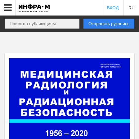
ВХОД
RU
Отправить рукопись