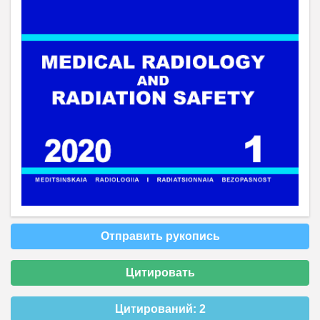
Отправить рукопись
Цитировать
Цитирований:
2