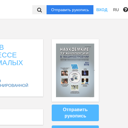
Отправить рукопись
ВХОД
RU
В
ЕССЕ
МАЛЫХ
9
ИНИРОВАННОЙ
Отправить
рукопись