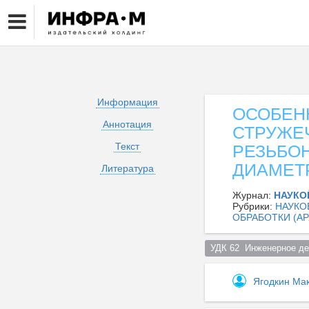
Информация
ОСОБЕН
Аннотация
СТРУЖЕ
Текст
РЕЗЬБО
ДИАМЕТ
Литература
Журнал:
НАУКО
Рубрики:
НАУКО
ОБРАБОТКИ (А
УДК 62  Инженерное дел
Ягодкин Ма