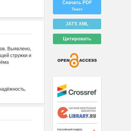
Скачать PDF
Текст
JATS XML
Цитировать
ов. Выявлено,
ящей стружки и
ъёма
надёжность,