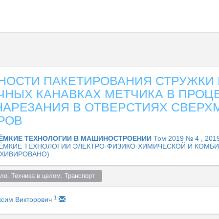
НОСТИ ПАКЕТИРОВАНИЯ СТРУЖКИ 
ЧНЫХ КАНАВКАХ МЕТЧИКА В ПРОЦ
НАРЕЗАНИЯ В ОТВЕРСТИЯХ СВЕРХ
РОВ
ЁМКИЕ ТЕХНОЛОГИИ В МАШИНОСТРОЕНИИ
Том 2019 № 4 , 201
ЁМКИЕ ТЕХНОЛОГИИ ЭЛЕКТРО-ФИЗИКО-ХИМИЧЕСКОЙ И КОМБ
РХИВИРОВАНО)
о. Техника в целом. Транспорт  
1
ксим Викторович