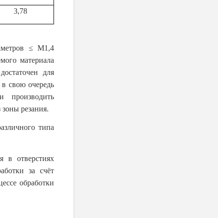
3,78
иаметров ≤
M
1,4
мого материала
достаточен для
 в свою очередь
и производить
 зоны резания.
различного типа
я в отверстиях
аботки за счёт
цессе обработки