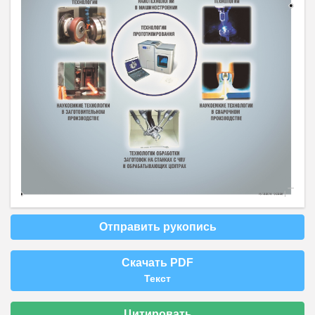
Отправить рукопись
Скачать PDF
Текст
Цитировать