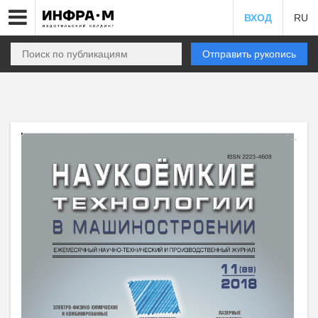
ВХОД
RU
Отправить рукопись