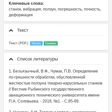
Ключевые слова:
станок, вибрация, ползун, погрешность, точность,
деформация
Текст
Текст (PDF):
Читать
Скачать
Список литературы
1. Безъязычный, В.Ф., Чумак, П.В. Определение
по-грешности обработки, обусловленной
жесткостью ползуна токарно-карусельных станков
// Вестник Рыбинского государственного
авиационного технического университета имени
П.А. Соловьева. - 2018. №1. - С.85-89.