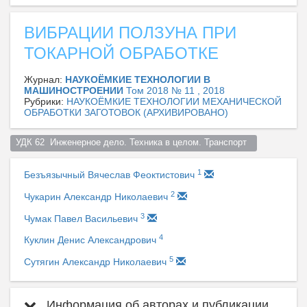
ВИБРАЦИИ ПОЛЗУНА ПРИ
ТОКАРНОЙ ОБРАБОТКЕ
Журнал:
НАУКОЁМКИЕ ТЕХНОЛОГИИ В
МАШИНОСТРОЕНИИ
Том 2018 № 11 , 2018
Рубрики:
НАУКОЁМКИЕ ТЕХНОЛОГИИ МЕХАНИЧЕСКОЙ
ОБРАБОТКИ ЗАГОТОВОК (АРХИВИРОВАНО)
УДК 62  Инженерное дело. Техника в целом. Транспорт  
1
Безъязычный Вячеслав Феоктистович
2
Чукарин Александр Николаевич
3
Чумак Павел Васильевич
4
Куклин Денис Александрович
5
Сутягин Александр Николаевич
Информация об авторах и публикации