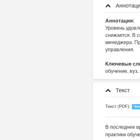
Аннотаци
Аннотация:
Уровень удовл
снижается. В 
менеджера. Пр
управления.
Ключевые сл
обучение, вуз
Текст
Текст (PDF):
Чит
В последнее в
практики обуч