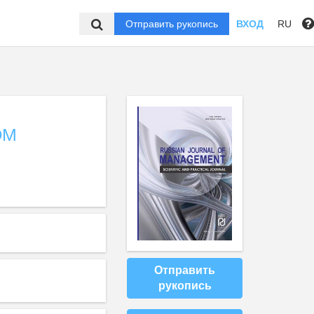
Отправить рукопись
ВХОД
RU
ОМ
Отправить
рукопись