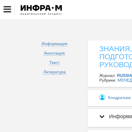
Информация
ЗНАНИЯ
Аннотация
ПОДГОТ
Текст
РУКОВО
Литература
Журнал:
RUSSI
Рубрики:
МЕНЕД
Кондратьев
Информац