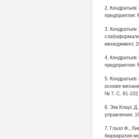
2. Кондратьев
предприятия: 
3. Кондратьев
слабоформализ
менеджмент. 20
4. Кондратьев
предприятия: 
5. Кондратьев
основе механи
№ 7. С. 91-102
6. Экк Клаус Д
управления. 19
7. Глазл Ф., 
бюрократия мог