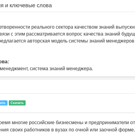
я и ключевые слова
етворенности реального сектора качеством знаний выпускн
связи с этим рассматривается вопрос качества знаний буду
едлагается авторская модель системы знаний менеджеров
ова:
, менеджмент, система знаний менеджера.
ать
Скачать
ремя многие российские бизнесмены и предприниматели о
ения своих работников в вузах по очной или заочной форме