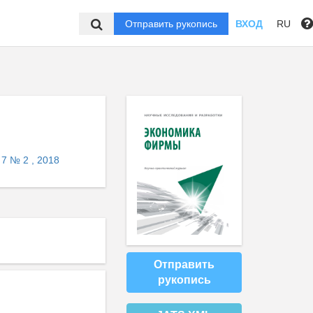
Отправить рукопись
ВХОД
RU
 7 № 2 , 2018
Отправить
рукопись