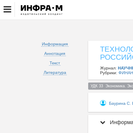
Информация
ТЕХНОЛ
Аннотация
РОССИЙ
Текст
Журнал:
НАУЧН
Литература
Рубрики:
ФИНАН
УДК 33  Экономика. Эк
Баурина С. 
Информац