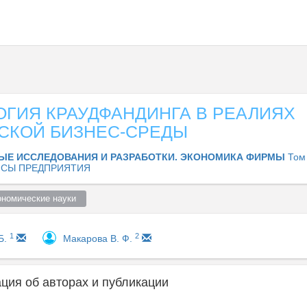
ОГИЯ КРАУДФАНДИНГА В РЕАЛИЯХ
СКОЙ БИЗНЕС-СРЕДЫ
ЫЕ ИССЛЕДОВАНИЯ И РАЗРАБОТКИ. ЭКОНОМИКА ФИРМЫ
Том
СЫ ПРЕДПРИЯТИЯ
ономические науки  
1
2
Б.
Макарова В. Ф.
ия об авторах и публикации