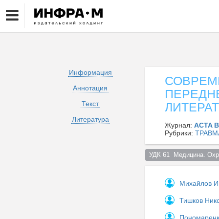
Информация
СОВРЕМ
Аннотация
ПЕРЕДН
Текст
ЛИТЕРАТ
Литература
Журнал:
ACTA B
Рубрики:
ТРАВМ
УДК 61  Медицина. Охр
Михайлов И
Тишков Ник
Пономаренк