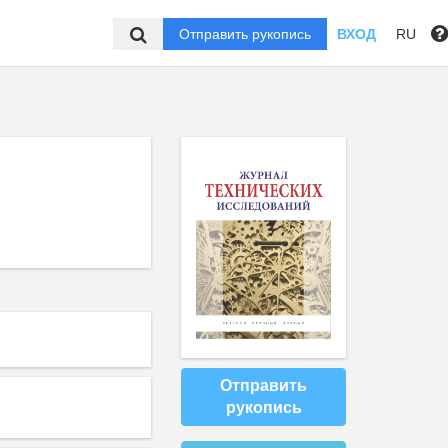
Отправить рукопись
ВХОД
RU
Отправить
рукопись