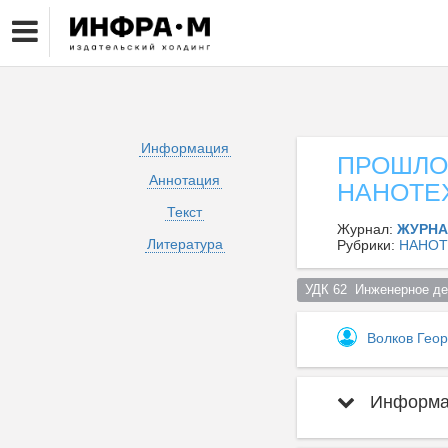
Информация
ПРОШЛО
Аннотация
НАНОТЕ
Текст
Журнал:
ЖУРНА
Литература
Рубрики:
НАНОТ
УДК 62  Инженерное дел
Волков Гео
Информац