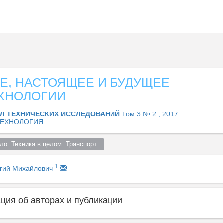
Е, НАСТОЯЩЕЕ И БУДУЩЕЕ
ХНОЛОГИИ
Л ТЕХНИЧЕСКИХ ИССЛЕДОВАНИЙ
Том 3 № 2 , 2017
ЕХНОЛОГИЯ
о. Техника в целом. Транспорт  
1
ргий Михайлович
ия об авторах и публикации