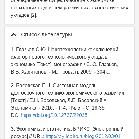
одновременное существование в экономике
нескольких подсистем различных технологических
укладов [2].
Список литературы
1. Глазьев С.Ю. Нанотехнологии как ключевой
фактор нового технологического уклада в
экономике [Текст]: монография / С.Ю. Глазьев,
В.В. Харитонов. - М.: Тровант, 2009. - 304 с.
2. Басовская Е.Н. Системная модель
долгосрочного технико-экономического развития
[Текст] / Е.Н. Басовская, Л.Е. Басовский //
Экономика. - 2016. - Т. 4. - № 5. - C. 18-35.
DOI:
https://doi.org/10.12737/22035.
3. Экономика и статистика БРИКС [Электронный
ресурс] // URL:
http://ray-idaho.ru/blog/2012/03/01