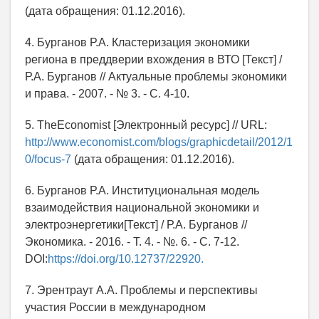
(дата обращения: 01.12.2016).
4. Бурганов Р.А. Кластеризация экономики
региона в преддверии вхождения в ВТО [Текст] /
Р.А. Бурганов // Актуальные проблемы экономики
и права. - 2007. - № 3. - С. 4-10.
5. TheEconomist [Электронный ресурс] // URL:
http://www.economist.com/blogs/graphicdetail/2012/1
0/focus-7
(дата обращения: 01.12.2016).
6. Бурганов Р.А. Институциональная модель
взаимодействия национальной экономики и
электроэнергетики[Текст] / Р.А. Бурганов //
Экономика. - 2016. - Т. 4. - №. 6. - C. 7-12.
DOI:
https://doi.org/10.12737/22920.
7. Эрентраут А.А. Проблемы и перспективы
участия России в международном