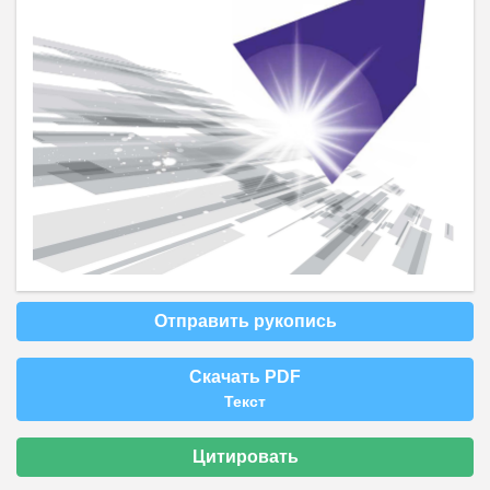
Отправить рукопись
Скачать PDF
Текст
Цитировать