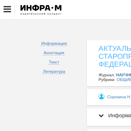
Информация
АКТУАЛ
Аннотация
СТАРОП
Текст
ФЕДЕРА
Литература
Журнал:
НАУЧН
Рубрики:
ОБЩИ
Сорокина Н
Информац