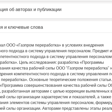
ия об авторах и публикации
я и ключевые слова
нал ООО «Газпром переработка» в условиях внедрения
ного подхода в систему управления персоналом. Предмет 
петентностного подхода в систему управления персонало
работка». Цель исследования: разработка «Программы
ания качества рабочей силы ООО "Газпром переработка" 
дрения компетентностного подхода в систему управления 
переработка». Основные теоретические положения статьи.
 «Программа совершенствования качества рабочей силы О
, разработанная авторами с целью коррекции выявленных в
чей силы организации характеристик и показателей, а также
ания элементов системы управления персоналом, форми
чей силы организации. Авторами представлены этапы реал