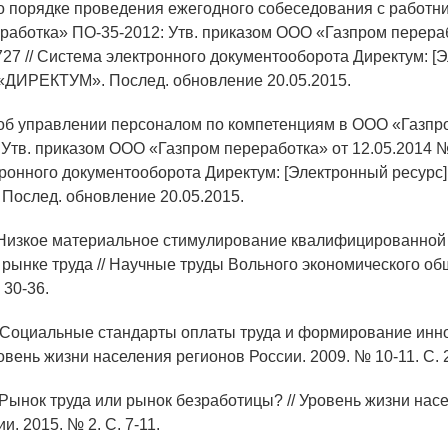
о порядке проведения ежегодного собеседования с работ
работка» ПО-35-2012: Утв. приказом ООО «Газпром перера
727 // Система электронного документооборота Директум: [
 «ДИРЕКТУМ». Послед. обновление 20.05.2015.
об управлении персоналом по компетенциям в ООО «Газпр
 Утв. приказом ООО «Газпром переработка» от 12.05.2014 №
ронного документооборота Директум: [Электронный ресурс]
ослед. обновление 20.05.2015.
.Низкое материальное стимулирование квалифицированной
 рынке труда // Научные труды Вольного экономического об
. 30-36.
. Социальные стандарты оплаты труда и формирование инн
овень жизни населения регионов России. 2009. № 10-11. С. 2
. Рынок труда или рынок безработицы? // Уровень жизни нас
и. 2015. № 2. С. 7-11.