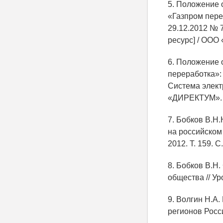
5. Положение 
«Газпром пере
29.12.2012 № 
ресурс] / ООО
6. Положение 
переработка»:
Система элект
«ДИРЕКТУМ». П
7. Бобков В.Н
на российском
2012. Т. 159. С
8. Бобков В.Н
общества // Ур
9. Волгин Н.А
регионов Росси