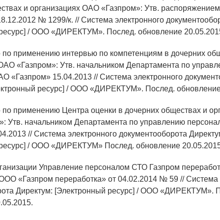
ствах и организациях ОАО «Газпром»: Утв. распоряжение
18.12.2012 № 1299/к. // Система электронного документообо
ресурс] / ООО «ДИРЕКТУМ». Послед. обновление 20.05.201
о по применению интервью по компетенциям в дочерних об
ОАО «Газпром»: Утв. начальником Департамента по управ
О «Газпром» 15.04.2013 // Система электронного докумен
ектронный ресурс] / ООО «ДИРЕКТУМ». Послед. обновление 
о по применению Центра оценки в дочерних обществах и ор
: Утв. начальником Департамента по управлению персон
04.2013 // Система электронного документооборота Директу
ресурс] / ООО «ДИРЕКТУМ» Послед. обновление 20.05.2015
рганизации Управление персоналом СТО Газпром переработ
 ООО «Газпром переработка» от 04.02.2014 № 59 // Система
ота Директум: [Электронный ресурс] / ООО «ДИРЕКТУМ». 
.05.2015.