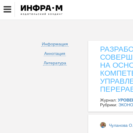
Информация
РАЗРАБ
Аннотация
СОВЕРШ
Литература
НА ОСН
КОМПЕТ
УПРАВЛ
ПЕРЕРА
Журнал:
УРОВЕ
Рубрики:
ЭКОНО
Чуланова О.