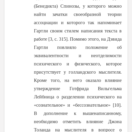
(Бенедикта) Спинозы, у которого можно
найти зачатки своеобразной теории
ассоциации и которого так напоминает
Гартли своим стилем написания текста в
работе [3, c. 315]. Помимо этого, на Дэвида
Гартли повлияло положение об
эквивалентности и неотделимости
психического и физического, которое
присутствует у голландского мыслителя.
Кроме того, на него оказало влияние
утверждение Готфрида Вильгельма
Лейбница о разделении психического на
«сознательное» и «бессознательное» [10].
В дополнение к вышенаписанному,
необходимо отметить влияние Джона
Толанда на мыслителя в вопросе о