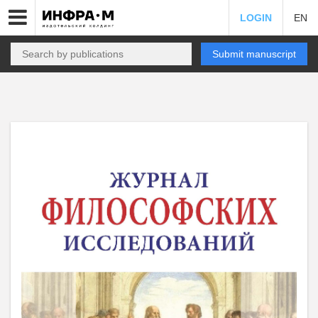
LOGIN
EN
Submit manuscript