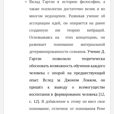
Вклад Гартли в историю философии, а
также психологии достаточно велик и во
многом недооценен. Развивая учение об
ассоциации идей, он опирается на ранее
созданную им теорию вибраций.
Основываясь на этих концепциях, он
развивает понимание материальной
детерминированности сознания.
У
чение Д.
Гартли позволило теоретически
обосновать возможность обучения каждого
человека с опорой на предшествующий
опыт. Вслед за Джоном Локком, он
пришёл к выводу о всемогуществе
воспитания в формировании человека [12,
с. 12].
В добавление к этому он ввел свое
понимание, отличное от понимания Рене