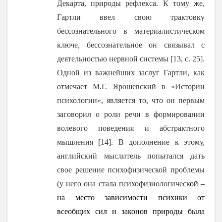
Декарта, природы рефлекса. К тому же,
Гартли ввел свою трактовку
бессознательного в материалистическом
ключе, бессознательное он связывал с
деятельностью нервной системы [13, с. 25].
Одной
из важнейших заслуг Гартли, как
отмечает М.Г. Ярошевский в «Истории
психологии», является то, что он первым
заговорил о роли речи в формировании
волевого поведения и абстрактного
мышления [14]. В дополнение к этому,
английский мыслитель попытался дать
свое решение психофизической проблемы
(у него она стала психофизиологическ
ой –
на место зависимости психики от
всеобщих сил и законов природы была