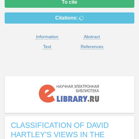
To cite
Citations:
Information
Abstract
Text
References
CLASSIFICATION OF DAVID
HARTLEY’S VIEWS IN THE