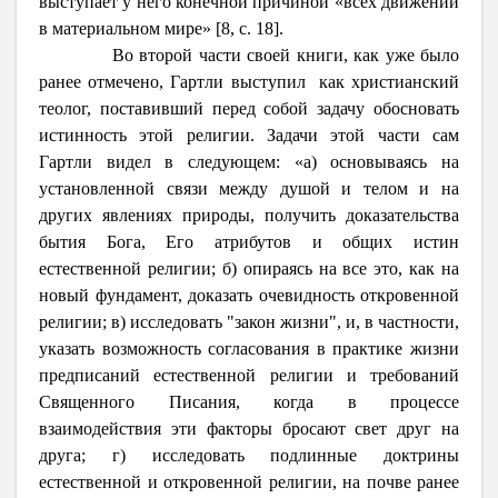
выступает у него конечной причиной «всех движений
в материальном мире» [8, c. 18].
Во второй части своей книги, как уже было
ранее отмечено, Гартли выступил как христианский
теолог, поставивший перед собой задачу обосновать
истинность этой религии. Задачи этой части сам
Гартли видел в следующем: «а) основываясь на
установленной связи между душой и телом и на
других явлениях природы, получить доказательства
бытия Бога, Его атрибутов и общих истин
естественной религии; б) опираясь на все это, как на
новый фундамент, доказать очевидность откровенной
религии; в) исследовать "закон жизни", и, в частности,
указать возможность согласования в практике жизни
предписаний естественной религии и требований
Священного Писания, когда в процессе
взаимодействия эти факторы бросают свет друг на
друга; г) исследовать подлинные доктрины
естественной и откровенной религии, на почве ранее