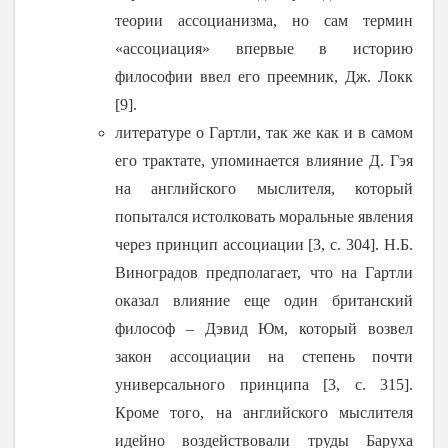
теории ассоцианизма, но сам термин
«ассоциация» впервые в историю
философии ввел его преемник, Дж. Локк
[9].
литературе о Гартли, так же как и в самом
его трактате, упоминается влияние Д. Гэя
на английского мыслителя, который
попытался истолковать моральные явления
через принцип ассоциации [3, с. 304]. Н.Б.
Виноградов предполагает, что на Гартли
оказал влияние еще один британский
философ – Дэвид Юм, который возвел
закон ассоциации на степень почти
универсального принципа [3, с. 315].
Кроме того, на английского мыслителя
идейно воздействовали труды Баруха