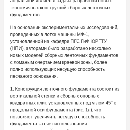
актуальной является задача разработки новых
экономичных конструкций сборных ленточных
фундаментов.
На основании экспериментальных исследований,
проведенных в лотке машины МФ-1,
установленной на кафедре ПГС ГиФ ЮРГТУ
(НПИ), авторами было разработано несколько
новых моделей сборных ленточных фундаментов
с ломаным очертанием краевой зоны, более
полно использующих несущую способность
песчаного основания.
1. Конструкция ленточного фундамента состоит из
вертикальной стенки и сборных опорных
квадратных плит, установленных под углом 45° к
продольной оси фундамента (рис. 1
а
), что
позволяет увеличить несущую способность
фундамента за счет использования