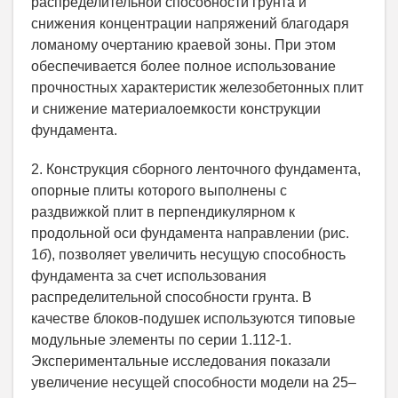
распределительной способности грунта и
снижения концентрации напряжений благодаря
ломаному очертанию краевой зоны. При этом
обеспечивается более полное использование
прочностных характеристик железобетонных плит
и снижение материалоемкости конструкции
фундамента.
2. Конструкция сборного ленточного фундамента,
опорные плиты которого выполнены с
раздвижкой плит в перпендикулярном к
продольной оси фундамента направлении (рис.
1
б
), позволяет увеличить несущую способность
фундамента за счет использования
распределительной способности грунта. В
качестве блоков-подушек используются типовые
модульные элементы по серии 1.112-1.
Экспериментальные исследования показали
увеличение несущей способности модели на 25–