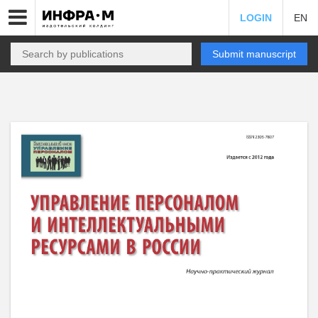
LOGIN
EN
Submit manuscript