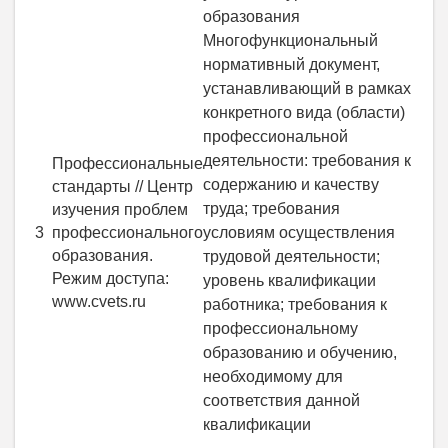
образования
Многофункциональный
нормативный документ,
устанавливающий в рамках
конкретного вида (области)
профессиональной
деятельности: требования к
Профессиональные
содержанию и качеству
стандарты // Центр
труда; требования
изучения проблем
3
профессионального
условиям осуществления
образования.
трудовой деятельности;
Режим доступа:
уровень квалификации
www.cvets.ru
работника; требования к
профессиональному
образованию и обучению,
необходимому для
соответствия данной
квалификации