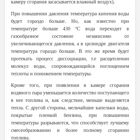
камеру сгорания засасывается влажный воздух).
При повышении давления температура кипения воды
будет гораздо больше. Но, как известно при
температуре больше 430 ºС вода переходит в
газообразное состояние независимо от
увеличивающегося давления, а в цилиндре двигателя
температура гораздо больше. В это же время будет
протекать процесс диссоциации, т.е расщеплении
молекул воды, сопровождающийся поглощением
теплоты и понижением температуры.
Кроме того, при появлении в камере сгорания
водяного пара уменьшается количество поступающего
в нее топлива и, как следствие, меньше выделяется
тепла. С другой стороны, мельчайшие капельки воды,
покрытые пленкой бензина, при повышении
температуры разрываются, что способствует лучшему
смесеобразованию и более полному сгоранию
топлива.