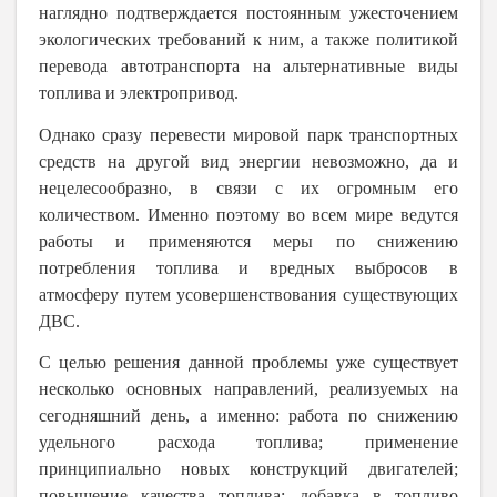
наглядно подтверждается постоянным ужесточением
экологических требований к ним, а также политикой
перевода автотранспорта на альтернативные виды
топлива и электропривод.
Однако сразу перевести мировой парк транспортных
средств на другой вид энергии невозможно, да и
нецелесообразно, в связи с их огромным его
количеством. Именно поэтому во всем мире ведутся
работы и применяются меры по снижению
потребления топлива и вредных выбросов в
атмосферу путем усовершенствования существующих
ДВС.
С целью решения данной проблемы уже существует
несколько основных направлений, реализуемых на
сегодняшний день, а именно: работа по снижению
удельного расхода топлива; применение
принципиально новых конструкций двигателей;
повышение качества топлива; добавка в топливо