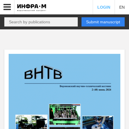
LOGIN
EN
Submit manuscript