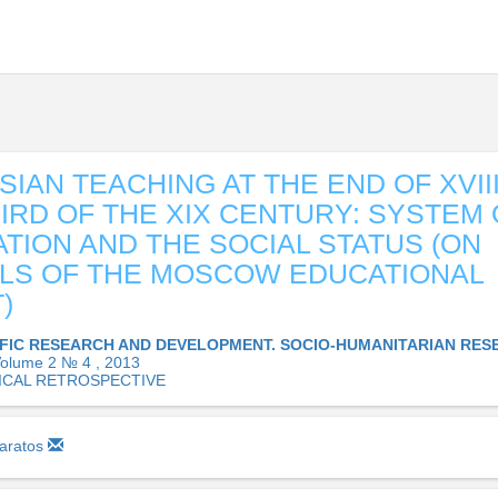
SIAN TEACHING AT THE END OF XVII
HIRD OF THE XIX CENTURY: SYSTEM 
TION AND THE SOCIAL STATUS (ON
LS OF THE MOSCOW EDUCATIONAL
)
IFIC RESEARCH AND DEVELOPMENT. SOCIO-HUMANITARIAN RES
olume 2 № 4 , 2013
ICAL RETROSPECTIVE
haratos