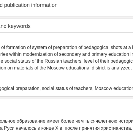
 publication information
and keywords
 of formation of system of preparation of pedagogical shots at a
ries within modernization of secondary and primary education i
e social status of the Russian teachers, level of their pedagogi
ion on materials of the Moscow educational district is analyzed.
ogical preparation, social status of teachers, Moscow educationa
ольное образование имеет более чем тысячелетнюю истор
а Руси началось в конце X в. после принятия христианства